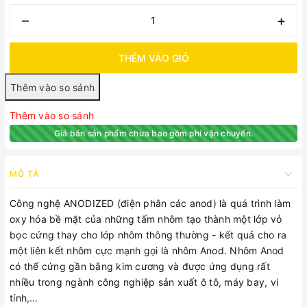
–
+
THÊM VÀO GIỎ
Thêm vào so sánh
Giá bán sản phẩm chưa bao gồm phí vận chuyển.
MÔ TẢ
Công nghệ ANODIZED (điện phân các anod) là quá trình làm
oxy hóa bề mặt của những tấm nhôm tạo thành một lớp vỏ
bọc cứng thay cho lớp nhôm thông thường - kết quả cho ra
một liên kết nhôm cực mạnh gọi là nhôm Anod. Nhôm Anod
có thể cứng gần bằng kim cương và được ứng dụng rất
nhiều trong ngành công nghiệp sản xuất ô tô, máy bay, vi
tính,…