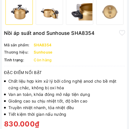
Nồi áp suất anod Sunhouse SHA8354
Mã sản phẩm:
SHA8354
Thương hiệu:
Sunhouse
Tình trạng:
Còn hàng
ĐẶC ĐIỂM NỔI BẬT
Chất liệu hợp kim xử lý bởi công nghệ anod cho bề mặt
cứng chắc, không bị oxi hóa
Van an toàn, khóa đóng mở nắp tiện dụng
Gioăng cao su chịu nhiệt tốt, độ bền cao
Truyền nhiệt nhanh, tỏa nhiệt đều
Tiết kiệm thời gian nấu nướng
830.000₫