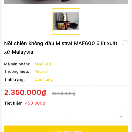
Nồi chiên không dầu Mistral MAF600 6 lít xuất
xứ Malaysia
Mã sản phẩm:
MAF600
Thương hiệu:
Mistral
Tình trạng:
Còn hàng
2.350.000₫
2.800.000₫
Tiết kiệm:
450.000₫
–
+