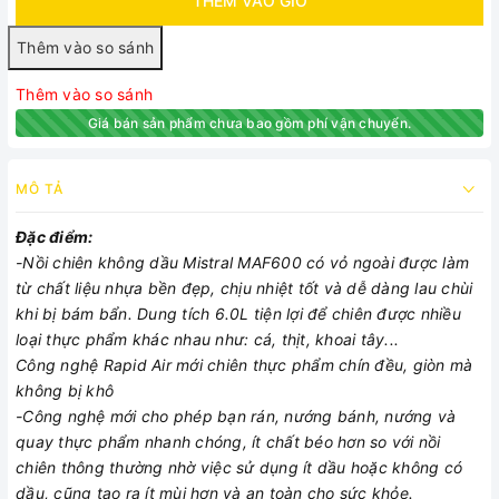
THÊM VÀO GIỎ
Thêm vào so sánh
Giá bán sản phẩm chưa bao gồm phí vận chuyển.
MÔ TẢ
Đặc điểm:
-Nồi chiên không dầu Mistral MAF600 có vỏ ngoài được làm
từ chất liệu nhựa bền đẹp, chịu nhiệt tốt và dễ dàng lau chùi
khi bị bám bẩn. Dung tích 6.0L tiện lợi để chiên được nhiều
loại thực phẩm khác nhau như: cá, thịt, khoai tây...
Công nghệ Rapid Air mới chiên thực phẩm chín đều, giòn mà
không bị khô
-Công nghệ mới cho phép bạn rán, nướng bánh, nướng và
quay thực phẩm nhanh chóng, ít chất béo hơn so với nồi
chiên thông thường nhờ việc sử dụng ít dầu hoặc không có
dầu, cũng tạo ra ít mùi hơn và an toàn cho sức khỏe.