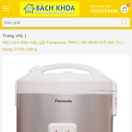
0
Gọi miễn phí
0902223456
Trang chủ
Nồi cơm điện nắp gài Panasonic PANC-SR-MVN107LRA (1L) -
Hàng Chính Hãng