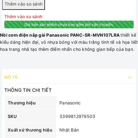
Thêm vào so sánh
Giá bán sản phẩm chưa bao gồm phí vận chuyển.
Nồi cơm điện nắp gài Panasonic PANC-SR-MVN107LRA
thiết kế
kiểu dáng hiện đại, vỏ nhựa bóng với màu trắng tinh tế và họa tiết
hoa trang nhã tạo thêm điểm nhấn cho không gian bếp của bạn.
MÔ TẢ
THÔNG TIN CHI TIẾT
Thương hiệu
Panasonic
SKU
3399812979503
Xuất xứ thương hiệu
Nhật Bản