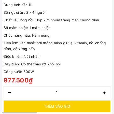
Dung tích nồi: 1L
Số người ăn: 2 - 4 người
Chất liệu lòng nồi: Hợp kim nhôm tráng men chống dính
Số mâm nhiệt: 1 mâm nhiệt
Chức năng nấu: Hâm nóng
Tiện ích: Van thoát hơi thông minh giữ lại vitamin, nồi chống
dính, có xửng hấp
Điều khiển: Nút nhấn
Dây điện: Có thể tháo rời khỏi nồi
Công suất: 500W
977.500₫
–
+
THÊM VÀO GIỎ