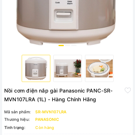
Nồi cơm điện nắp gài Panasonic PANC-SR-
MVN107LRA (1L) - Hàng Chính Hãng
Mã sản phẩm:
SR-MVN107LRA
Thương hiệu:
PANASONIC
Tình trạng:
Còn hàng