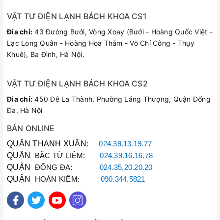
VẬT TƯ ĐIỆN LẠNH BÁCH KHOA CS1
Đia chỉ:
43 Đường Bưởi, Vòng Xoay (Bưởi - Hoàng Quốc Việt -
Lạc Long Quân - Hoàng Hoa Thám - Võ Chí Công - Thụy
Khuê), Ba Đình, Hà Nội.
VẬT TƯ ĐIỆN LẠNH BÁCH KHOA CS2
Đia chỉ:
450 Đê La Thành, Phường Láng Thượng, Quận Đống
Đa, Hà Nội
BÁN ONLINE
QUẬN THANH XUÂN
:
024.39.13.19.77
QUẬN
BẮC TỪ LIÊM:
024.39.16.16.78
QUẬN
ĐỐNG ĐA:
024.35.20.20.20
QUẬN
HOÀN KIẾM:
090.344.5821