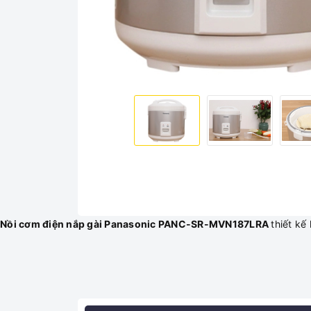
Nồi cơm điện nắp gài Panasonic PANC-SR-MVN187LRA
thiết kế