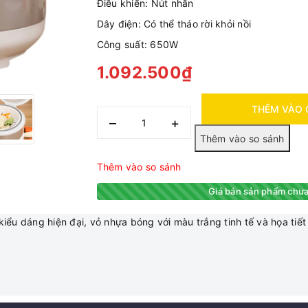
Điều khiển: Nút nhấn
Dây điện: Có thể tháo rời khỏi nồi
Công suất: 650W
1.092.500₫
THÊM VÀO 
–
+
Thêm vào so sánh
Giá bán sản phẩm chưa
 kiểu dáng hiện đại, vỏ nhựa bóng với màu trắng tinh tế và họa t