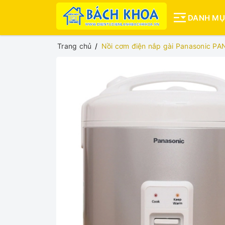
DANH M
Trang chủ
Nồi cơm điện nắp gài Panasonic P