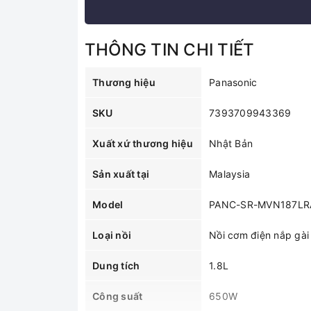
THÔNG TIN CHI TIẾT
Thương hiệu
Panasonic
SKU
7393709943369
Xuất xứ thương hiệu
Nhật Bản
Sản xuất tại
Malaysia
Model
PANC-SR-MVN187LR
Loại nồi
Nồi cơm điện nắp gài
Dung tích
1.8L
Công suất
650W