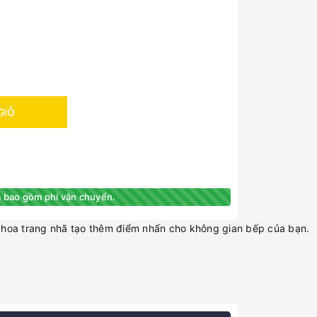
GIỎ
 bao gồm phí vận chuyển.
iết hoa trang nhã tạo thêm điểm nhấn cho không gian bếp của bạn.