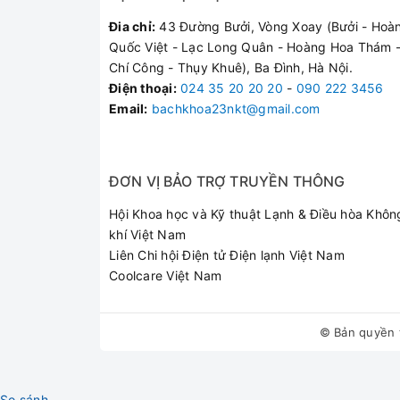
Đia chỉ:
43 Đường Bưởi, Vòng Xoay (Bưởi - Hoà
Quốc Việt - Lạc Long Quân - Hoàng Hoa Thám -
Chí Công - Thụy Khuê), Ba Đình, Hà Nội.
Điện thoại
:
024 35 20 20 20
-
090 222 3456
Email:
bachkhoa23nkt@gmail.com
ĐƠN VỊ BẢO TRỢ TRUYỀN THÔNG
Hội Khoa học và Kỹ thuật Lạnh & Điều hòa Khôn
khí Việt Nam
Liên Chi hội Điện tử Điện lạnh Việt Nam
Coolcare Việt Nam
© Bản quyền 
So sánh