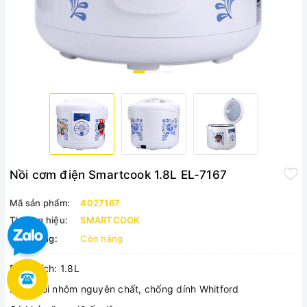
Nồi cơm điện Smartcook 1.8L EL-7167
Mã sản phẩm:
4027167
Thương hiệu:
SMARTCOOK
Tình trạng:
Còn hàng
Dung tích: 1.8L
Lòng nồi nhôm nguyên chất, chống dính Whitford