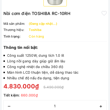
Nồi cơm điện TOSHIBA RC-10RH
Mã sản phẩm:
(Đang cập nhật...)
Thương hiệu:
Toshiba
Tình trạng:
Còn hàng
Thông tin nổi bật:
Công suất 1250W, dung tích 1.0 lít
Lòng nồi gang dày giúp giữ ấm lâu
Công nghệ nhiệt đa chiều 360 độ
Màn hình LCD thuận tiện, dễ dàng thao tác
Nhiều chế độ nấu đa dạng, tiện dụng
4.830.000₫
5.490.000₫
Tiết kiệm:
660.000₫
–
+