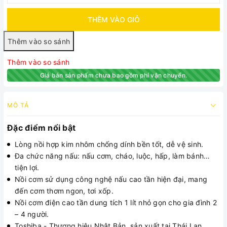
THÊM VÀO GIỎ
Thêm vào so sánh
Giá bán sản phẩm chưa bao gồm phí vận chuyển.
MÔ TẢ
Đặc điểm nổi bật
Lòng nồi hợp kim nhôm chống dính bền tốt, dễ vệ sinh.
Đa chức năng nấu: nấu cơm, cháo, luộc, hấp, làm bánh…
tiện lợi.
Nồi cơm sử dụng công nghệ nấu cao tần hiện đại, mang
đến cơm thơm ngon, tơi xốp.
Nồi cơm điện cao tần dung tích 1 lít nhỏ gọn cho gia đình 2
– 4 người.
Toshiba - Thương hiệu Nhật Bản, sản xuất tại Thái Lan.