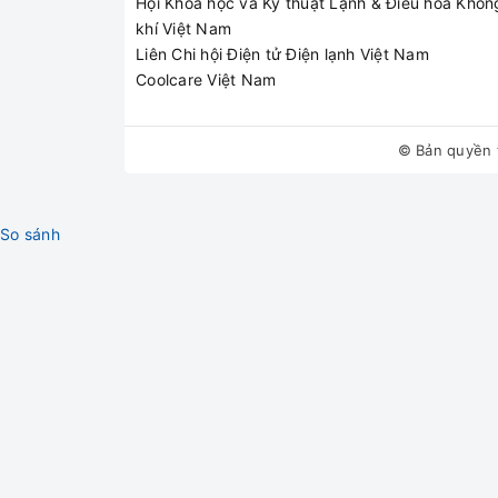
Hội Khoa học và Kỹ thuật Lạnh & Điều hòa Khôn
khí Việt Nam
Liên Chi hội Điện tử Điện lạnh Việt Nam
Coolcare Việt Nam
© Bản quyền 
So sánh