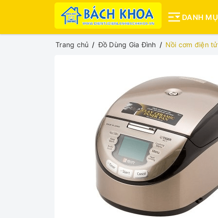
DANH M
Trang chủ
Đồ Dùng Gia Đình
Nồi cơm điện tử