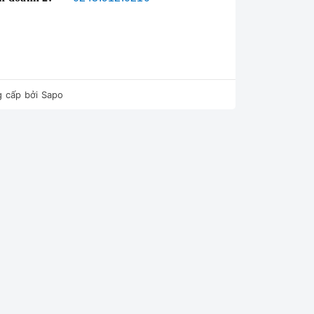
 cấp bởi
Sapo