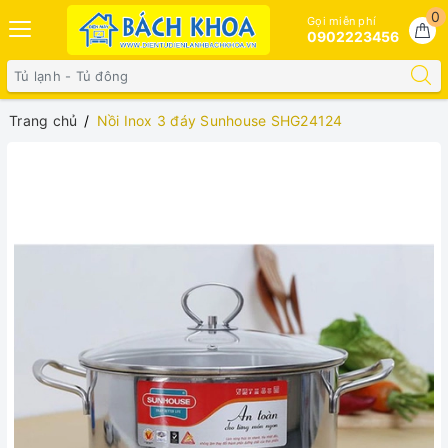
0
Gọi miễn phí
0902223456
Trang chủ
Nồi Inox 3 đáy Sunhouse SHG24124