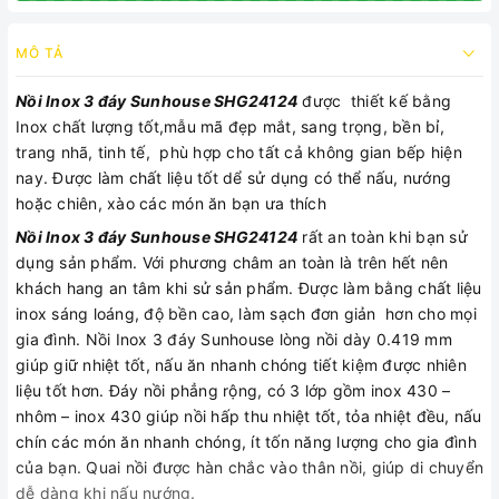
MÔ TẢ
Nồi Inox 3 đáy Sunhouse SHG24124
được thiết kế bằng
Inox chất lượng tốt,mẫu mã đẹp mắt, sang trọng, bền bỉ,
trang nhã, tinh tế, phù hợp cho tất cả không gian bếp hiện
nay. Được làm chất liệu tốt dể sử dụng có thể nấu, nướng
hoặc chiên, xào các món ăn bạn ưa thích
Nồi Inox 3 đáy Sunhouse SHG24124
rất an toàn khi bạn sử
dụng sản phẩm. Với phương châm an toàn là trên hết nên
khách hang an tâm khi sử sản phẩm. Được làm bằng chất liệu
inox sáng loáng, độ bền cao, làm sạch đơn giản hơn cho mọi
gia đình. Nồi Inox 3 đáy Sunhouse lòng nồi dày 0.419 mm
giúp giữ nhiệt tốt, nấu ăn nhanh chóng tiết kiệm được nhiên
liệu tốt hơn. Đáy nồi phẳng rộng, có 3 lớp gồm inox 430 –
nhôm – inox 430 giúp nồi hấp thu nhiệt tốt, tỏa nhiệt đều, nấu
chín các món ăn nhanh chóng, ít tốn năng lượng cho gia đình
của bạn. Quai nồi được hàn chắc vào thân nồi, giúp di chuyển
dễ dàng khi nấu nướng.