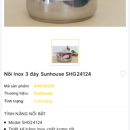
Nồi Inox 3 đáy Sunhouse SHG24124
Mã sản phẩm:
SHG24124
Thương hiệu:
Sunhouse
Tình trạng:
Còn hàng
TÍNH NĂNG NỔI BẬT
Model SHG24124
Thiết kế bằng Inox chất lượng tốt