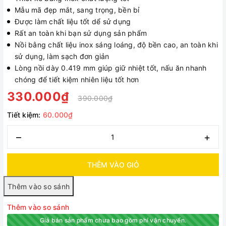
Mẫu mã đẹp mắt, sang trọng, bền bỉ
Được làm chất liệu tốt dể sử dụng
Rất an toàn khi bạn sử dụng sản phẩm
Nồi bằng chất liệu inox sáng loáng, độ bền cao, an toàn khi
sử dụng, làm sạch đơn giản
Lòng nồi dày 0.419 mm giúp giữ nhiệt tốt, nấu ăn nhanh
chóng để tiết kiệm nhiên liệu tốt hơn
330.000₫
390.000₫
Tiết kiệm:
60.000₫
–
+
THÊM VÀO GIỎ
Thêm vào so sánh
Giá bán sản phẩm chưa bao gồm phí vận chuyển.