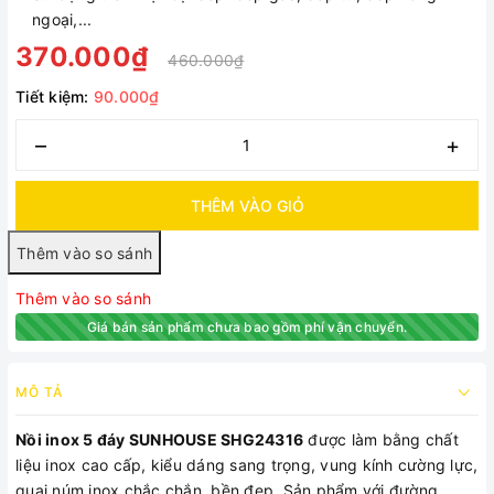
ngoại,...
370.000₫
460.000₫
Tiết kiệm:
90.000₫
–
+
THÊM VÀO GIỎ
Thêm vào so sánh
Giá bán sản phẩm chưa bao gồm phí vận chuyển.
MÔ TẢ
Nồi inox 5 đáy SUNHOUSE SHG24316
được làm bằng chất
liệu inox cao cấp, kiểu dáng sang trọng, vung kính cường lực,
quai núm inox chắc chắn, bền đẹp. Sản phẩm với đường