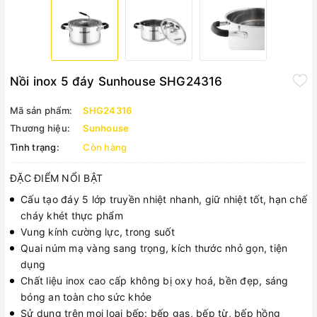
Nồi inox 5 đáy Sunhouse SHG24316
Mã sản phẩm:
SHG24316
Thương hiệu:
Sunhouse
Tình trạng:
Còn hàng
ĐẶC ĐIỂM NỔI BẬT
Cấu tạo đáy 5 lớp truyền nhiệt nhanh, giữ nhiệt tốt, hạn chế
cháy khét thực phẩm
Vung kính cường lực, trong suốt
Quai núm mạ vàng sang trọng, kích thước nhỏ gọn, tiện
dụng
Chất liệu inox cao cấp không bị oxy hoá, bền đẹp, sáng
bóng an toàn cho sức khỏe
Sử dụng trên mọi loại bếp: bếp gas, bếp từ, bếp hồng