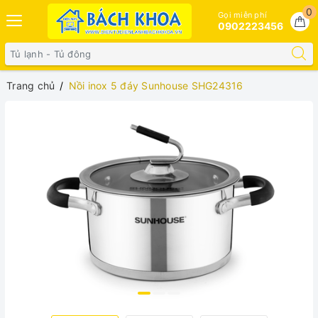
0
Gọi miễn phí
0902223456
Trang chủ
Nồi inox 5 đáy Sunhouse SHG24316