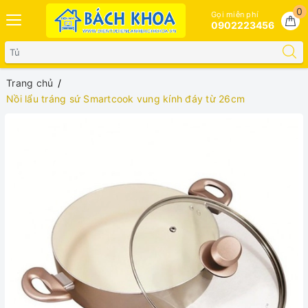
0
Gọi miễn phí
0902223456
Trang chủ
Nồi lẩu tráng sứ Smartcook vung kính đáy từ 26cm