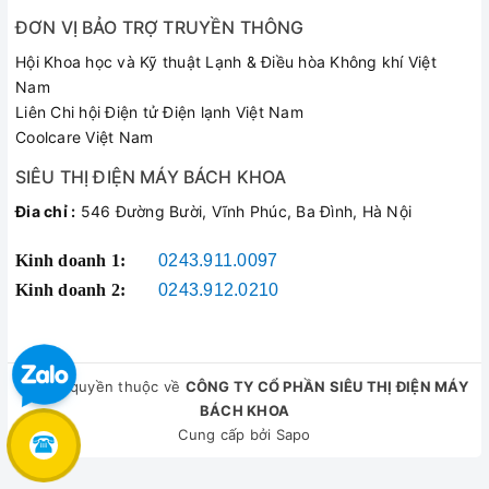
ĐƠN VỊ BẢO TRỢ TRUYỀN THÔNG
Hội Khoa học và Kỹ thuật Lạnh & Điều hòa Không khí Việt
Nam
Liên Chi hội Điện tử Điện lạnh Việt Nam
Coolcare Việt Nam
SIÊU THỊ ĐIỆN MÁY BÁCH KHOA
Đia chỉ :
546 Đường Bười, Vĩnh Phúc, Ba Đình, Hà Nội
Kinh doanh 1:
0243.911.0097
Kinh doanh 2:
0243.912.0210
© Bản quyền thuộc về
CÔNG TY CỔ PHẦN SIÊU THỊ ĐIỆN MÁY
BÁCH KHOA
Cung cấp bởi
Sapo