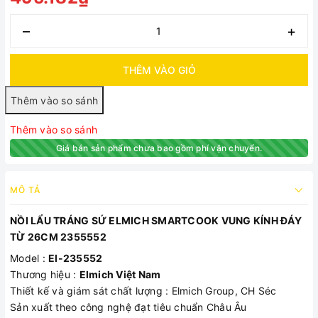
–
+
THÊM VÀO GIỎ
Thêm vào so sánh
Giá bán sản phẩm chưa bao gồm phí vận chuyển.
MÔ TẢ
NỒI LẨU TRÁNG SỨ ELMICH SMARTCOOK VUNG KÍNH ĐÁY
TỪ 26CM 2355552
Model :
El-235552
Thương hiệu :
Elmich Việt Nam
Thiết kế và giám sát chất lượng : Elmich Group, CH Séc
Sản xuất theo công nghệ đạt tiêu chuẩn Châu Âu