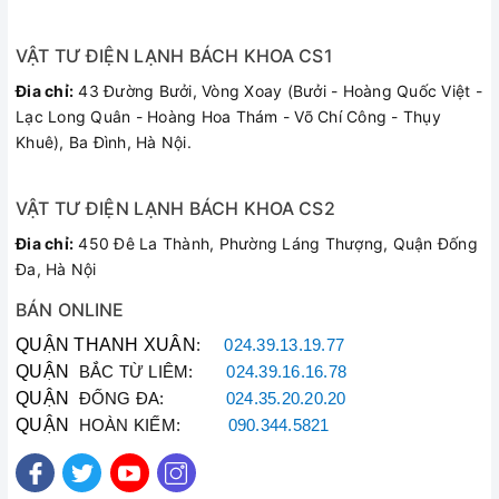
VẬT TƯ ĐIỆN LẠNH BÁCH KHOA CS1
Đia chỉ:
43 Đường Bưởi, Vòng Xoay (Bưởi - Hoàng Quốc Việt -
Lạc Long Quân - Hoàng Hoa Thám - Võ Chí Công - Thụy
Khuê), Ba Đình, Hà Nội.
VẬT TƯ ĐIỆN LẠNH BÁCH KHOA CS2
Đia chỉ:
450 Đê La Thành, Phường Láng Thượng, Quận Đống
Đa, Hà Nội
BÁN ONLINE
QUẬN THANH XUÂN
:
024.39.13.19.77
QUẬN
BẮC TỪ LIÊM:
024.39.16.16.78
QUẬN
ĐỐNG ĐA:
024.35.20.20.20
QUẬN
HOÀN KIẾM:
090.344.5821