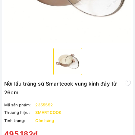
Nồi lẩu tráng sứ Smartcook vung kính đáy từ
26cm
Mã sản phẩm:
2355552
Thương hiệu:
SMARTCOOK
Tình trạng:
Còn hàng
495.182₫