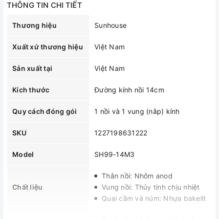
THÔNG TIN CHI TIẾT
Thương hiệu
Sunhouse
Xuất xứ thương hiệu
Việt Nam
Sản xuất tại
Việt Nam
Kích thước
Đường kính nồi 14cm
Quy cách đóng gói
1 nồi và 1 vung (nắp) kính
SKU
1227198631222
Model
SH99-14M3
Thân nồi: Nhôm anod
Chất liệu
Vung nồi: Thủy tinh chịu nhiệt
Quai cầm và núm: Nhựa bakelit