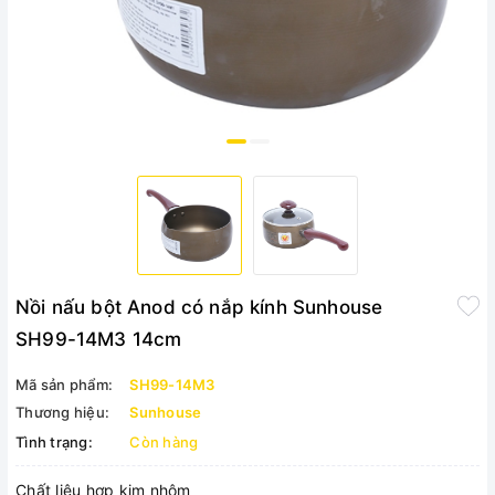
Nồi nấu bột Anod có nắp kính Sunhouse
SH99-14M3 14cm
Mã sản phẩm:
SH99-14M3
Thương hiệu:
Sunhouse
Tình trạng:
Còn hàng
Chất liệu hợp kim nhôm