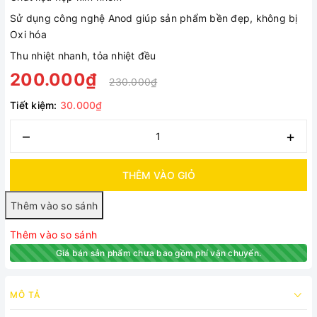
Sử dụng công nghệ Anod giúp sản phẩm bền đẹp, không bị
Oxi hóa
Thu nhiệt nhanh, tỏa nhiệt đều
200.000₫
230.000₫
Tiết kiệm:
30.000₫
–
+
THÊM VÀO GIỎ
Thêm vào so sánh
Giá bán sản phẩm chưa bao gồm phí vận chuyển.
MÔ TẢ