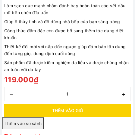
Làm sạch cực mạnh nhằm đánh bay hoàn toàn các vết dầu
mỡ trên chén đĩa bẩn
Giúp ồ thủy tinh và đồ dùng nhà bếp của bạn sáng bóng
Công thức đậm đặc còn được bổ sung thêm tác dụng diệt
khuẩn
Thiết kế đổi mới với nắp dốc ngược giúp đảm bảo tận dụng
đến từng giọt dung dịch cuối cùng
Sản phẩm đã được kiểm nghiệm da liễu và được chứng nhận
an toàn với da tay
119.000₫
–
+
THÊM VÀO GIỎ