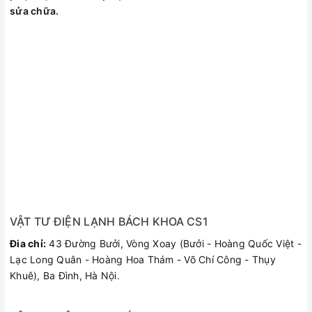
sửa chữa.
VẬT TƯ ĐIỆN LẠNH BÁCH KHOA CS1
Đia chỉ:
43 Đường Bưởi, Vòng Xoay (Bưởi - Hoàng Quốc Việt -
Lạc Long Quân - Hoàng Hoa Thám - Võ Chí Công - Thụy
Khuê), Ba Đình, Hà Nội.