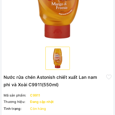
Nước rửa chén Astonish chiết xuất Lan nam
phi và Xoài C9911(550ml)
Mã sản phẩm:
C9911
Thương hiệu:
Đang cập nhật
Tình trạng:
Còn hàng