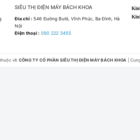
SIÊU THỊ ĐIỆN MÁY BÁCH KHOA
Kin
Kin
g
Đia chỉ :
546 Đường Bười, Vĩnh Phúc, Ba Đình, Hà
Nội
Điện thoại :
090 222 3455
thuộc về
CÔNG TY CỔ PHẦN SIÊU THỊ ĐIỆN MÁY BÁCH KHOA
|
Cung