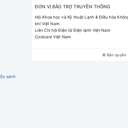
ĐƠN VỊ BẢO TRỢ TRUYỀN THÔNG
Hội Khoa học và Kỹ thuật Lạnh & Điều hòa Khôn
khí Việt Nam
Liên Chi hội Điện tử Điện lạnh Việt Nam
Coolcare Việt Nam
© Bản quyền 
So sánh