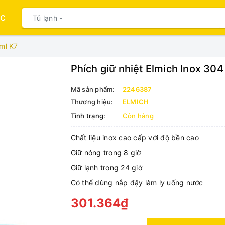
ỤC
0ml K7
Phích giữ nhiệt Elmich Inox 30
Mã sản phẩm:
2246387
Thương hiệu:
ELMICH
Tình trạng:
Còn hàng
Chất liệu inox cao cấp với độ bền cao
Giữ nóng trong 8 giờ
Giữ lạnh trong 24 giờ
Có thể dùng nắp đậy làm ly uống nước
301.364₫