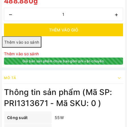
488.880₫
–
+
THÊM VÀO GIỎ
Thêm vào so sánh
Giá bán sản phẩm chưa bao gồm phí vận chuyển.
MÔ TẢ
Thông tin sản phẩm (Mã SP:
PRI1313671 - Mã SKU: 0 )
Công suất
55W