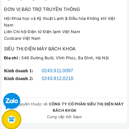
ĐƠN VỊ BẢO TRỢ TRUYỀN THÔNG
Hội Khoa học và Kỹ thuật Lạnh & Điều hòa Không khí Việt
Nam
Liên Chi hội Điện tử Điện lạnh Việt Nam
Coolcare Việt Nam
SIÊU THỊ ĐIỆN MÁY BÁCH KHOA
Đia chỉ :
546 Đường Bười, Vĩnh Phúc, Ba Đình, Hà Nội
Kinh doanh 1:
0243.911.0097
Kinh doanh 2:
0243.912.0210
© Bản quyền thuộc về
CÔNG TY CỔ PHẦN SIÊU THỊ ĐIỆN MÁY
BÁCH KHOA
Cung cấp bởi
Sapo