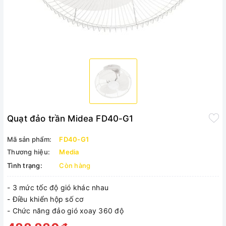
Quạt đảo trần Midea FD40-G1
Mã sản phẩm:
FD40-G1
Thương hiệu:
Media
Tình trạng:
Còn hàng
- 3 mức tốc độ gió khác nhau
- Điều khiển hộp số cơ
- Chức năng đảo gió xoay 360 độ