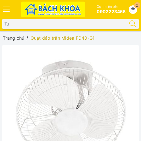
0
Gọi miễn phí
0902223456
Trang chủ
Quạt đảo trần Midea FD40-G1