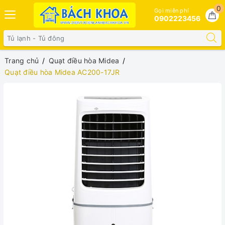
0
Gọi miễn phí
0902223456
Trang chủ
Quạt điều hòa Midea
Quạt điều hòa Midea AC200-17JR