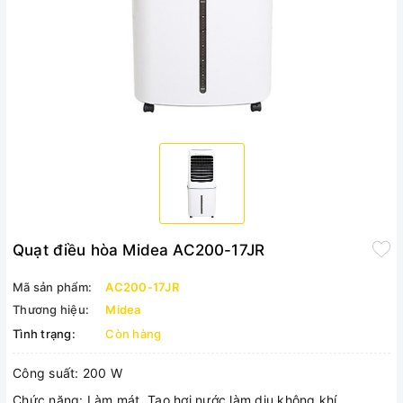
Quạt điều hòa Midea AC200-17JR
Mã sản phẩm:
AC200-17JR
Thương hiệu:
Midea
Tình trạng:
Còn hàng
Công suất: 200 W
Chức năng: Làm mát, Tạo hơi nước làm dịu không khí