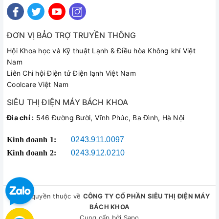
ĐƠN VỊ BẢO TRỢ TRUYỀN THÔNG
Hội Khoa học và Kỹ thuật Lạnh & Điều hòa Không khí Việt
Nam
Liên Chi hội Điện tử Điện lạnh Việt Nam
Coolcare Việt Nam
SIÊU THỊ ĐIỆN MÁY BÁCH KHOA
Đia chỉ :
546 Đường Bười, Vĩnh Phúc, Ba Đình, Hà Nội
Kinh doanh 1:
0243.911.0097
Kinh doanh 2:
0243.912.0210
© Bản quyền thuộc về
CÔNG TY CỔ PHẦN SIÊU THỊ ĐIỆN MÁY
BÁCH KHOA
Cung cấp bởi
Sapo