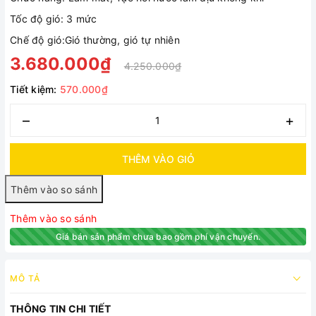
Tốc độ gió: 3 mức
Chế độ gió:Gió thường, gió tự nhiên
3.680.000₫
4.250.000₫
Tiết kiệm:
570.000₫
–
+
THÊM VÀO GIỎ
Thêm vào so sánh
Giá bán sản phẩm chưa bao gồm phí vận chuyển.
MÔ TẢ
THÔNG TIN CHI TIẾT