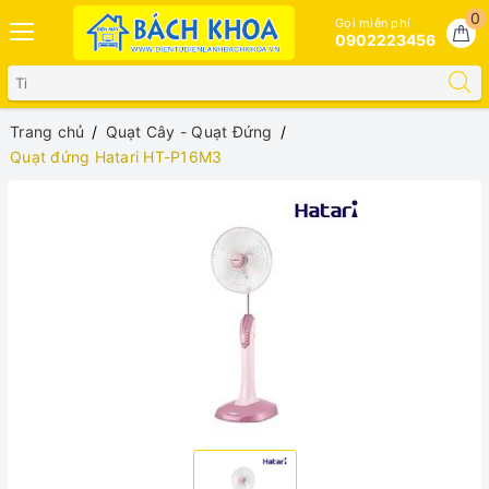
0
Gọi miễn phí
0902223456
Trang chủ
Quạt Cây - Quạt Đứng
Quạt đứng Hatari HT-P16M3