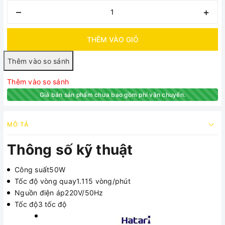
–
+
THÊM VÀO GIỎ
Thêm vào so sánh
Giá bán sản phẩm chưa bao gồm phí vận chuyển.
MÔ TẢ
Thông số kỹ thuật
Công suất50W
Tốc độ vòng quay1.115 vòng/phút
Nguồn điện áp220V/50Hz
Tốc độ3 tốc độ