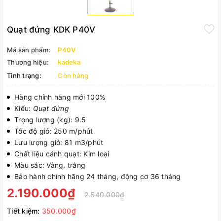
Quạt đứng KDK P40V
Mã sản phẩm:
P40V
Thương hiệu:
kadeka
Tình trạng:
Còn hàng
Hàng chính hãng mới 100%
Kiểu:
Quạt đứng
Trọng lượng (kg): 9.5
Tốc độ gió: 250 m/phút
Lưu lượng gió: 81 m3/phút
Chất liệu cánh quạt: Kim loại
Màu sắc: Vàng, trắng
Bảo hành chính hãng 24 tháng, động cơ 36 tháng
2.190.000₫
2.540.000₫
Tiết kiệm:
350.000₫