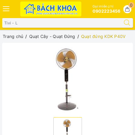
0
Gọi miễn phí
0902223456
Trang chủ
Quạt Cây - Quạt Đứng
Quạt đứng KDK P40V