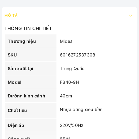
MÔ TẢ
THÔNG TIN CHI TIẾT
Thương hiệu
Midea
SKU
6016272537308
Sản xuất tại
Trung Quốc
Model
FB40-9H
Đường kính cánh
40cm
Nhựa cứng siêu bền
Chất liệu
Điện áp
220V/50Hz
Công suất
55W