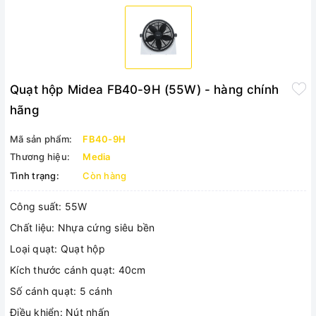
Quạt hộp Midea FB40-9H (55W) - hàng chính
hãng
Mã sản phẩm:
FB40-9H
Thương hiệu:
Media
Tình trạng:
Còn hàng
Công suất: 55W
Chất liệu: Nhựa cứng siêu bền
Loại quạt: Quạt hộp
Kích thước cánh quạt: 40cm
Số cánh quạt: 5 cánh
Điều khiển: Nút nhấn