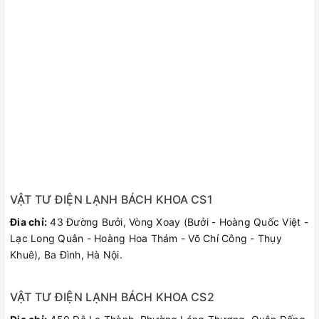
VẬT TƯ ĐIỆN LẠNH BÁCH KHOA CS1
Đia chỉ:
43 Đường Bưởi, Vòng Xoay (Bưởi - Hoàng Quốc Việt -
Lạc Long Quân - Hoàng Hoa Thám - Võ Chí Công - Thụy
Khuê), Ba Đình, Hà Nội.
VẬT TƯ ĐIỆN LẠNH BÁCH KHOA CS2