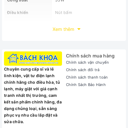
Điều khiển
Nút bấm
Loại quạt
Quạt hộp
Xem thêm
MÔ TẢ SẢN PHẨM
Chính sách mua hàng
Chính sách vận chuyển
Chuyên cung cấp sỉ và lẻ
Chính sách đổi trả
linh kiện, vật tư điện lạnh
Chính sách thanh toán
chính hãng cho điều hòa, tủ
Chính Sách Bảo Hành
lạnh, máy giặt với giá cạnh
tranh nhất thị trường, cam
kết sản phẩm chính hãng, đa
dạng chủng loại, sẵn sàng
phục vụ nhu cầu lắp đặt và
sửa chữa.