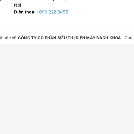
Nội
Điện thoại :
090 222 3455
thuộc về
CÔNG TY CỔ PHẦN SIÊU THỊ ĐIỆN MÁY BÁCH KHOA
|
Cung