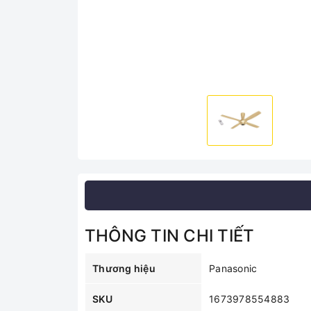
THÔNG TIN CHI TIẾT
Thương hiệu
Panasonic
SKU
1673978554883