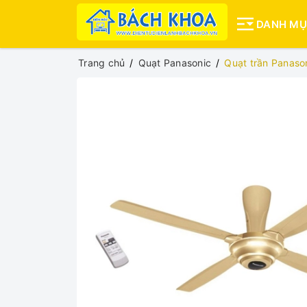
DANH M
Trang chủ
Quạt Panasonic
Quạt trần Panas