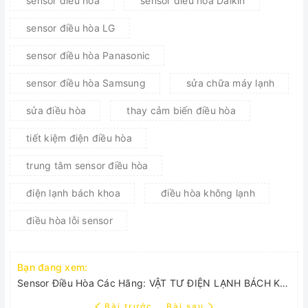
sensor điều hòa
sensor điều hòa Daikin
sensor điều hòa LG
sensor điều hòa Panasonic
sensor điều hòa Samsung
sửa chữa máy lạnh
sửa điều hòa
thay cảm biến điều hòa
tiết kiệm điện điều hòa
trung tâm sensor điều hòa
điện lạnh bách khoa
điều hòa không lạnh
điều hòa lỗi sensor
Bạn đang xem:
Sensor Điều Hòa Các Hãng: VẬT TƯ ĐIỆN LẠNH BÁCH KHOA
Bài trước
Bài sau