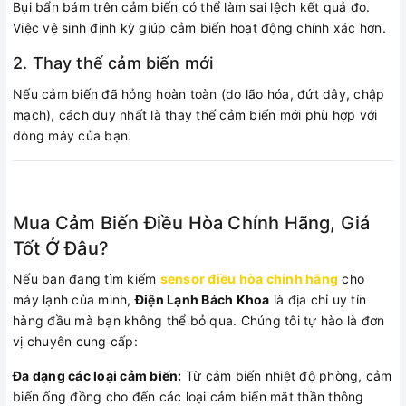
Bụi bẩn bám trên cảm biến có thể làm sai lệch kết quả đo.
Việc vệ sinh định kỳ giúp cảm biến hoạt động chính xác hơn.
2. Thay thế cảm biến mới
Nếu cảm biến đã hỏng hoàn toàn (do lão hóa, đứt dây, chập
mạch), cách duy nhất là thay thế cảm biến mới phù hợp với
dòng máy của bạn.
Mua Cảm Biến Điều Hòa Chính Hãng, Giá
Tốt Ở Đâu?
Nếu bạn đang tìm kiếm
sensor điều hòa chính hãng
cho
máy lạnh của mình,
Điện Lạnh Bách Khoa
là địa chỉ uy tín
hàng đầu mà bạn không thể bỏ qua. Chúng tôi tự hào là đơn
vị chuyên cung cấp:
Đa dạng các loại cảm biến:
Từ cảm biến nhiệt độ phòng, cảm
biến ống đồng cho đến các loại cảm biến mắt thần thông