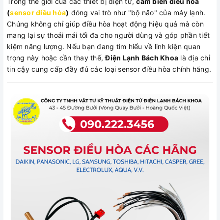
Trong thế giới của các thiết bị điện tử,
cảm biến điều hòa
(
sensor điều hòa
)
đóng vai trò như "bộ não" của máy lạnh.
Chúng không chỉ giúp điều hòa hoạt động hiệu quả mà còn
mang lại sự thoải mái tối đa cho người dùng và góp phần tiết
kiệm năng lượng. Nếu bạn đang tìm hiểu về linh kiện quan
trọng này hoặc cần thay thế,
Điện Lạnh Bách Khoa
là địa chỉ
tin cậy cung cấp đầy đủ các loại sensor điều hòa chính hãng.