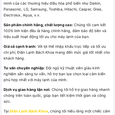
minh của các thương hiệu điều hòa phổ biến như Daikin,
Panasonic, LG, Samsung, Toshiba, Hitachi, Casper, Gree,
Electrolux, Aqua, v.v.
Sản phẩm chính hãng, chất lượng cao:
Chúng tôi cam kết
100% linh kiện đều là hàng chính hãng, đảm bảo độ bền và
hiệu suất hoạt động tối ưu cho máy lạnh của bạn.
Giá cả cạnh tranh:
Với lợi thế nhập khẩu trực tiếp và tối ưu
chi phí, Điện Lạnh Bách Khoa mang đến mức giá tốt nhất cho
khách hàng.
Tư vấn chuyên nghiệp:
Đội ngũ kỹ thuật viên giàu kinh
nghiệm sẵn sàng tư vấn, hỗ trợ bạn lựa chọn loại cảm biến
phù hợp nhất với máy lạnh của mình.
Dịch vụ giao hàng tận nơi:
Chúng tôi hỗ trợ giao hàng nhanh
chóng trên toàn quốc, giúp bạn tiết kiệm thời gian và công
sức.
Tại
Điện Lạnh Bách Khoa
, chúng tôi hiểu rằng một chiếc cảm