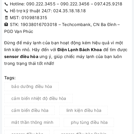
📞 Hotline: 090.222.3455 – 090.222.3456 – 097.425.9218
📞 Hỗ trợ kỹ thuật 24/7: 024.35.18.18.18
🧾 MST: 0109818315
🏦 STK: 19038016703018 – Techcombank, CN Ba Đình –
PGD Vạn Phúc
Đừng để máy lạnh của bạn hoạt động kém hiệu quả vì một
linh kiện nhỏ. Hãy đến với
Điện Lạnh Bách Khoa
để tìm được
sensor điều hòa
ưng ý, giúp chiếc máy lạnh của bạn luôn
trong trạng thái tốt nhất!
Tags:
bảo dưỡng điều hòa
cảm biến nhiệt độ điều hòa
cảm biến điều hòa
linh kiện điều hòa
mắt thần thông minh
phụ tùng điều hòa