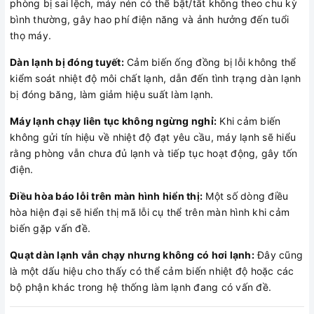
phòng bị sai lệch, máy nén có thể bật/tắt không theo chu kỳ
bình thường, gây hao phí điện năng và ảnh hưởng đến tuổi
thọ máy.
Dàn lạnh bị đóng tuyết:
Cảm biến ống đồng bị lỗi không thể
kiểm soát nhiệt độ môi chất lạnh, dẫn đến tình trạng dàn lạnh
bị đóng băng, làm giảm hiệu suất làm lạnh.
Máy lạnh chạy liên tục không ngừng nghỉ:
Khi cảm biến
không gửi tín hiệu về nhiệt độ đạt yêu cầu, máy lạnh sẽ hiểu
rằng phòng vẫn chưa đủ lạnh và tiếp tục hoạt động, gây tốn
điện.
Điều hòa báo lỗi trên màn hình hiển thị:
Một số dòng điều
hòa hiện đại sẽ hiển thị mã lỗi cụ thể trên màn hình khi cảm
biến gặp vấn đề.
Quạt dàn lạnh vẫn chạy nhưng không có hơi lạnh:
Đây cũng
là một dấu hiệu cho thấy có thể cảm biến nhiệt độ hoặc các
bộ phận khác trong hệ thống làm lạnh đang có vấn đề.