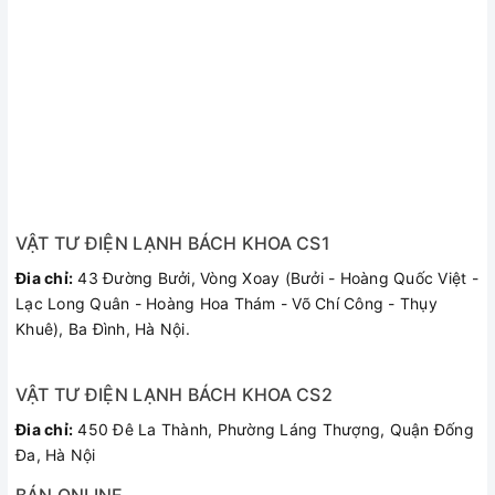
VẬT TƯ ĐIỆN LẠNH BÁCH KHOA CS1
Đia chỉ:
43 Đường Bưởi, Vòng Xoay (Bưởi - Hoàng Quốc Việt -
Lạc Long Quân - Hoàng Hoa Thám - Võ Chí Công - Thụy
Khuê), Ba Đình, Hà Nội.
VẬT TƯ ĐIỆN LẠNH BÁCH KHOA CS2
Đia chỉ:
450 Đê La Thành, Phường Láng Thượng, Quận Đống
Đa, Hà Nội