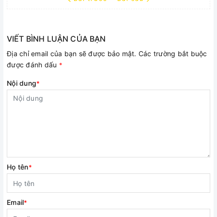
VIẾT BÌNH LUẬN CỦA BẠN
Địa chỉ email của bạn sẽ được bảo mật. Các trường bắt buộc
được đánh dấu
*
Nội dung
*
Họ tên
*
Email
*