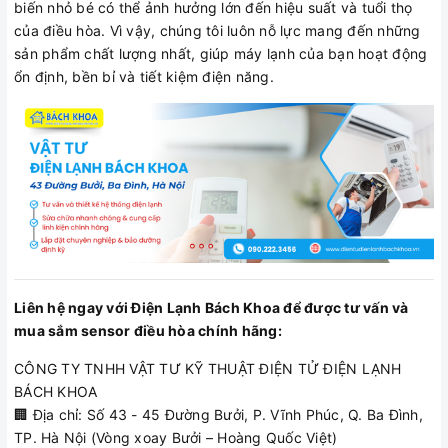
biến nhỏ bé có thể ảnh hưởng lớn đến hiệu suất và tuổi thọ
của điều hòa. Vì vậy, chúng tôi luôn nỗ lực mang đến những
sản phẩm chất lượng nhất, giúp máy lạnh của bạn hoạt động
ổn định, bền bỉ và tiết kiệm điện năng.
Liên hệ ngay với Điện Lạnh Bách Khoa để được tư vấn và
mua sắm sensor điều hòa chính hãng:
CÔNG TY TNHH VẬT TƯ KỸ THUẬT ĐIỆN TỬ ĐIỆN LẠNH
BÁCH KHOA
🏢 Địa chỉ: Số 43 - 45 Đường Bưởi, P. Vĩnh Phúc, Q. Ba Đình,
TP. Hà Nội (Vòng xoay Bưởi – Hoàng Quốc Việt)