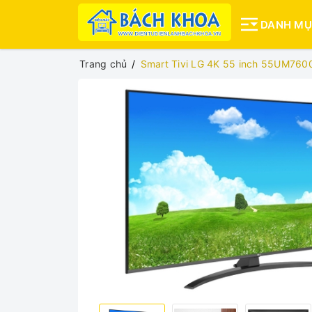
DANH M
Trang chủ
Smart Tivi LG 4K 55 inch 55UM76