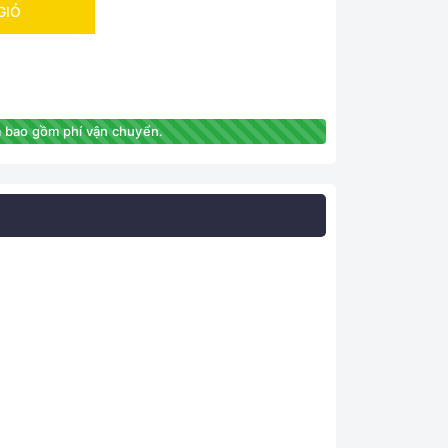
GIỎ
 bao gồm phí vận chuyển.