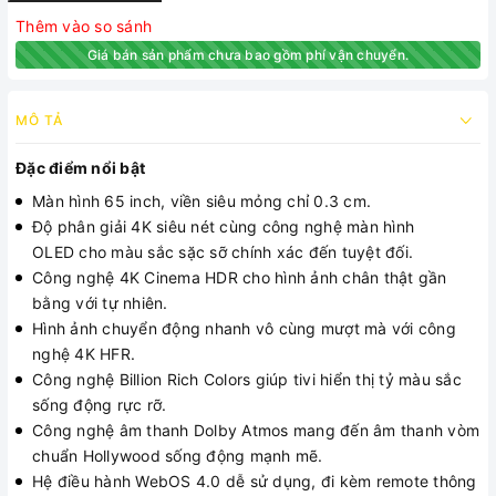
Thêm vào so sánh
Giá bán sản phẩm chưa bao gồm phí vận chuyển.
MÔ TẢ
Đặc điểm nổi bật
Màn hình 65 inch, viền siêu mỏng chỉ 0.3 cm.
Độ phân giải 4K siêu nét cùng công nghệ màn hình
OLED cho màu sắc sặc sỡ chính xác đến tuyệt đối.
Công nghệ 4K Cinema HDR cho hình ảnh chân thật gần
bằng với tự nhiên.
Hình ảnh chuyển động nhanh vô cùng mượt mà với công
nghệ
4K HFR.
Công nghệ Billion Rich Colors giúp tivi hiển thị tỷ màu sắc
sống động rực rỡ.
Công nghệ âm thanh Dolby Atmos mang đến âm thanh vòm
chuẩn Hollywood sống động mạnh mẽ.
Hệ điều hành WebOS 4.0 dễ sử dụng, đi kèm remote thông