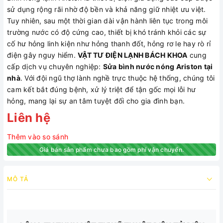
sử dụng rộng rãi nhờ độ bền và khả năng giữ nhiệt ưu việt.
Tuy nhiên, sau một thời gian dài vận hành liên tục trong môi
trường nước có độ cứng cao, thiết bị khó tránh khỏi các sự
cố hư hỏng linh kiện như hỏng thanh đốt, hỏng rơ le hay rò rỉ
điện gây nguy hiểm.
VẬT TƯ ĐIỆN LẠNH BÁCH KHOA
cung
cấp dịch vụ chuyên nghiệp:
Sửa bình nước nóng Ariston tại
nhà
. Với đội ngũ thợ lành nghề trực thuộc hệ thống, chúng tôi
cam kết bắt đúng bệnh, xử lý triệt để tận gốc mọi lỗi hư
hỏng, mang lại sự an tâm tuyệt đối cho gia đình bạn.
Liên hệ
Thêm vào so sánh
Giá bán sản phẩm chưa bao gồm phí vận chuyển.
MÔ TẢ