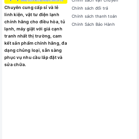
Chính sách vận chuyển
xử lý triệt để tận gốc mọi lỗi hư hỏng, mang lại sự an
Chuyên cung cấp sỉ và lẻ
Chính sách đổi trả
tâm tuyệt đối cho gia đình bạn.
linh kiện, vật tư điện lạnh
Chính sách thanh toán
chính hãng cho điều hòa, tủ
Chính Sách Bảo Hành
lạnh, máy giặt với giá cạnh
tranh nhất thị trường, cam
kết sản phẩm chính hãng, đa
dạng chủng loại, sẵn sàng
phục vụ nhu cầu lắp đặt và
sửa chữa.