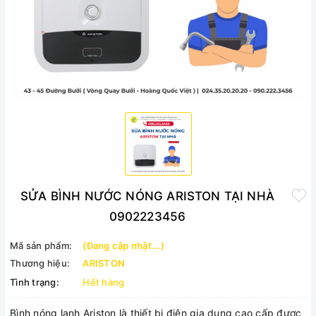
SỬA BÌNH NƯỚC NÓNG ARISTON TẠI NHÀ
0902223456
Mã sản phẩm:
(Đang cập nhật...)
Thương hiệu:
ARISTON
Tình trạng:
Hết hàng
Bình nóng lạnh Ariston là thiết bị điện gia dụng cao cấp được