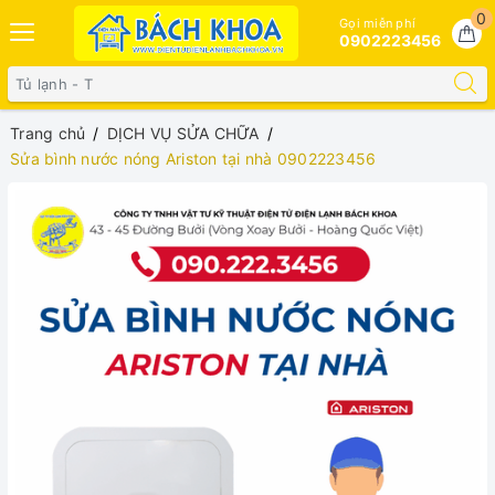
0
Gọi miễn phí
0902223456
Trang chủ
DỊCH VỤ SỬA CHỮA
Sửa bình nước nóng Ariston tại nhà 0902223456