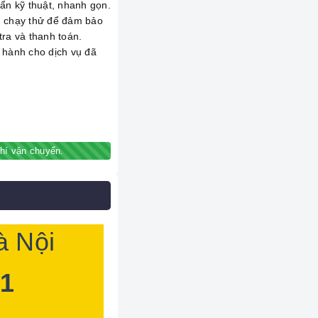
ẩn kỹ thuật, nhanh gọn.
, chạy thử để đảm bảo
ra và thanh toán.
 hành cho dịch vụ đã
hí vận chuyển.
à Nội
 1