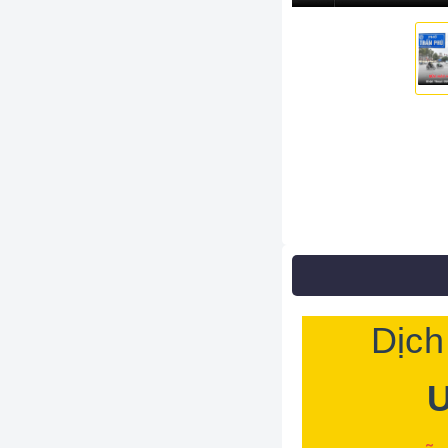
Dịch
U