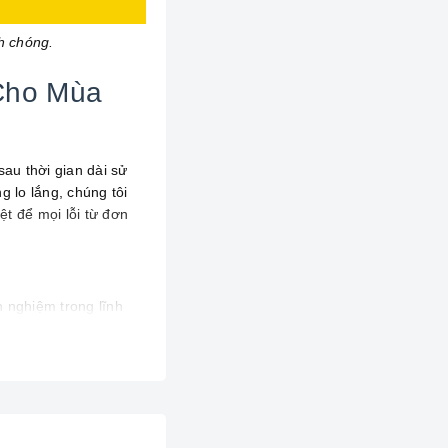
h chóng.
Cho Mùa
sau thời gian dài sử
 lo lắng, chúng tôi
t để mọi lỗi từ đơn
h nghiệm trong lĩnh
rõ ràng và bảo hành
h Hà Nội.