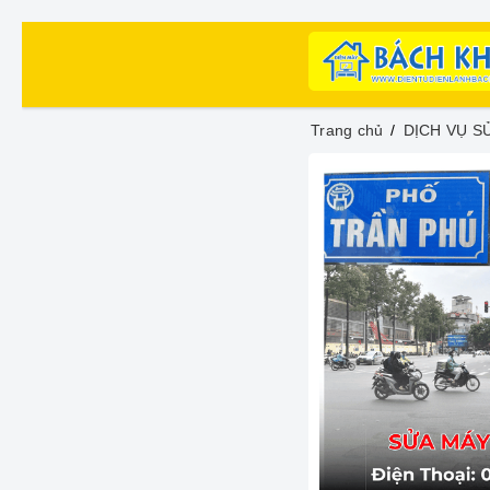
Trang chủ
DỊCH VỤ S