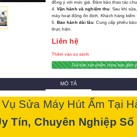
đồng ý với mức giá. Đảm bảo thao tác chu
Vận hành và nghiệm thu
: Sau khi sửa
máy hoạt động ổn định. Khách hàng kiểm t
Bảo hành dài lâu
: Cung cấp phiếu bảo
thực hiện.
Liên hệ
Thêm vào so sánh
Giá bán sản phẩm chưa bao gồm p
MÔ TẢ
 Vụ Sửa Máy Hút Ẩm Tại H
y Tín, Chuyên Nghiệp Số