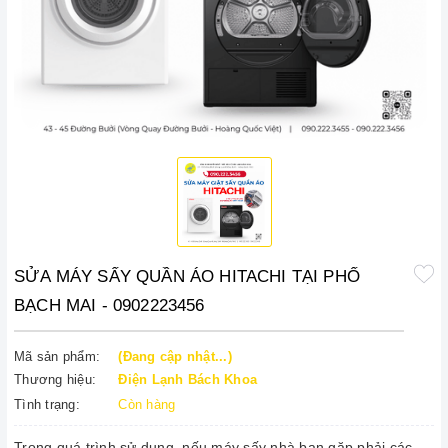
SỬA MÁY SẤY QUẦN ÁO HITACHI TẠI PHỐ
BẠCH MAI - 0902223456
Mã sản phẩm:
(Đang cập nhật...)
Thương hiệu:
Điện Lạnh Bách Khoa
Tình trạng:
Còn hàng
Trong quá trình sử dụng, nếu máy sấy nhà bạn gặp phải các