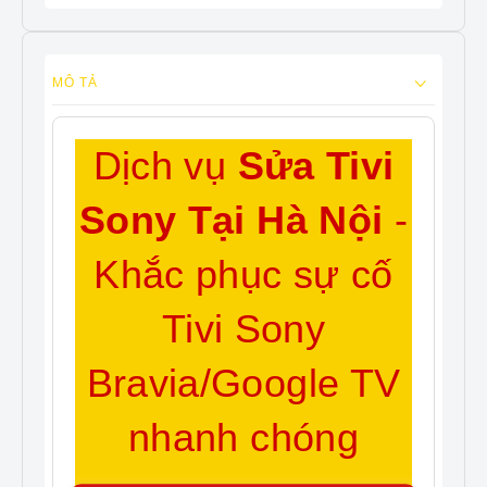
MÔ TẢ
Dịch vụ
Sửa Tivi
Sony Tại Hà Nội
-
Khắc phục sự cố
Tivi Sony
Bravia/Google TV
nhanh chóng