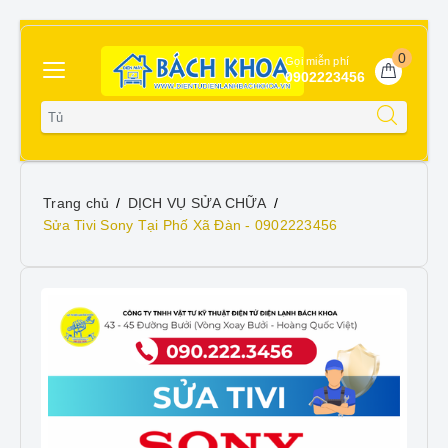
0
Gọi miễn phí
0902223456
Trang chủ
DỊCH VỤ SỬA CHỮA
Sửa Tivi Sony Tại Phố Xã Đàn - 0902223456