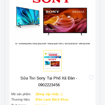
Sửa Tivi Sony Tại Phố Xã Đàn -
0902223456
Mã sản phẩm:
(Đang cập nhật...)
Thương hiệu:
Điện Lạnh Bách Khoa