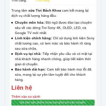
Tình trạng:
Còn hàng
Trung tâm
sửa Tivi Bách Khoa
cam kết mang lại
dịch vụ chất lượng hàng đầu:
Chuyên môn hóa:
Đội ngũ được đào tạo chuyên
sâu về các dòng Tivi Sony 4K, OLED, LED, và
Google TV mới nhất.
Linh kiện chính hãng:
Chỉ sử dụng linh kiện Sony
chất lượng cao, có tem mác và bảo hành rõ ràng
sau sửa chữa.
Dịch vụ tại nhà:
Tiếp nhận yêu cầu và có mặt tại
nhà khách hàng nhanh chóng, giúp tiết kiệm thời
gian di chuyển.
Bảo hành dài hạn:
Cam kết bảo hành mọi lỗi đã
sửa, mang lại sự yên tâm tuyệt đối cho khách
hàng.
Liên hệ
Thêm vào so sánh
Giá bán sản phẩm chưa bao gồm phí vận chuyển.