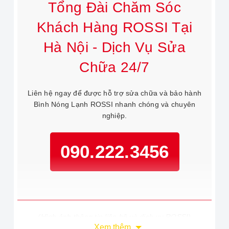
Tổng Đài Chăm Sóc
Khách Hàng ROSSI Tại
Hà Nội - Dịch Vụ Sửa
Chữa 24/7
Liên hệ ngay để được hỗ trợ sửa chữa và bảo hành
Bình Nóng Lạnh ROSSI nhanh chóng và chuyên
nghiệp.
090.222.3456
(Hình ảnh thông tin liên hệ và dịch vụ ROSSI)
Xem thêm