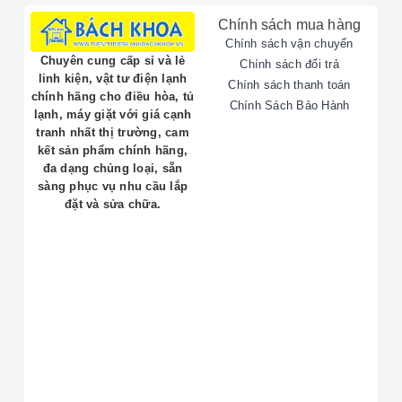
Chính sách mua hàng
Chính sách vận chuyển
Chuyên cung cấp sỉ và lẻ
Chính sách đổi trả
linh kiện, vật tư điện lạnh
Chính sách thanh toán
chính hãng cho điều hòa, tủ
Chính Sách Bảo Hành
lạnh, máy giặt với giá cạnh
tranh nhất thị trường, cam
kết sản phẩm chính hãng,
đa dạng chủng loại, sẵn
sàng phục vụ nhu cầu lắp
đặt và sửa chữa.
Các Dịch Vụ Sửa Chữa Bình Nóng Lạnh ROSSI
Chính
Khắc phục lỗi Bình Nóng Lạnh ROSSI bị rò rỉ
điện, chảy nước.
Sửa chữa các sự cố khiến Bình Nóng Lạnh