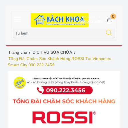
0
Gọi miễn phí
0902223456
Trang chủ
DỊCH VỤ SỬA CHỮA
Tổng Đài Chăm Sóc Khách Hàng ROSSI Tại Vinhomes
Smart City 090.222.3456