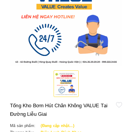
Tổng Kho Bơm Hút Chân Không VALUE Tại
Đường Liễu Giai
Mã sản phẩm:
(Đang cập nhật...)