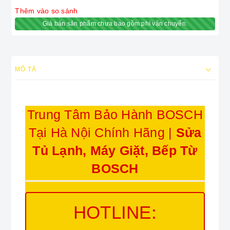
Thêm vào so sánh
Giá bán sản phẩm chưa bao gồm phí vận chuyển.
MÔ TẢ
Trung Tâm Bảo Hành BOSCH
Tại Hà Nội Chính Hãng |
Sửa
Tủ Lạnh, Máy Giặt, Bếp Từ
BOSCH
HOTLINE: