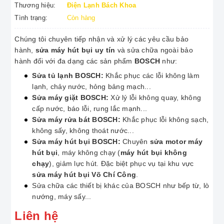
Thương hiệu:
Điện Lạnh Bách Khoa
Tình trạng:
Còn hàng
Chúng tôi chuyên tiếp nhận và xử lý các yêu cầu bảo
hành,
sửa máy hút bụi uy tín
và sửa chữa ngoài bảo
hành đối với đa dạng các sản phẩm
BOSCH
như:
Sửa tủ lạnh BOSCH:
Khắc phục các lỗi không làm
lạnh, chảy nước, hỏng bảng mạch...
Sửa máy giặt BOSCH:
Xử lý lỗi không quay, không
cấp nước, báo lỗi, rung lắc mạnh...
Sửa máy rửa bát BOSCH:
Khắc phục lỗi không sạch,
không sấy, không thoát nước...
Sửa máy hút bụi BOSCH:
Chuyên
sửa motor máy
hút bụi
, máy không chạy (
máy hút bụi không
chạy
), giảm lực hút. Đặc biệt phục vụ tại khu vực
sửa máy hút bụi Võ Chí Công
.
Sửa chữa các thiết bị khác của BOSCH như bếp từ, lò
nướng, máy sấy...
Liên hệ