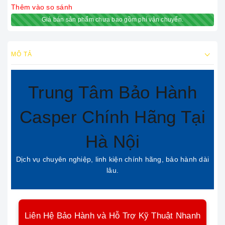
Thêm vào so sánh
Giá bán sản phẩm chưa bao gồm phí vận chuyển.
MÔ TẢ
Trung Tâm Bảo Hành
Casper Chính Hãng Tại
Hà Nội
Dịch vụ chuyên nghiệp, linh kiện chính hãng, bảo hành dài
lâu.
Liên Hệ Bảo Hành và Hỗ Trợ Kỹ Thuật Nhanh