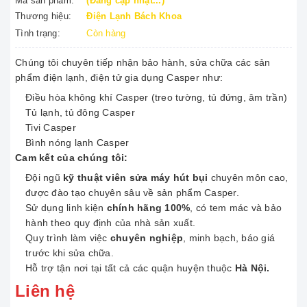
Mã sản phẩm:
(Đang cập nhật...)
Thương hiệu:
Điện Lạnh Bách Khoa
Tình trạng:
Còn hàng
Chúng tôi chuyên tiếp nhận bảo hành, sửa chữa các sản
phẩm điện lạnh, điện tử gia dụng Casper như:
Điều hòa không khí Casper (treo tường, tủ đứng, âm trần)
Tủ lạnh, tủ đông Casper
Tivi Casper
Bình nóng lạnh Casper
Cam kết của chúng tôi:
Đội ngũ
kỹ thuật viên sửa máy hút bụi
chuyên môn cao,
được đào tạo chuyên sâu về sản phẩm Casper.
Sử dụng linh kiện
chính hãng 100%
, có tem mác và bảo
hành theo quy định của nhà sản xuất.
Quy trình làm việc
chuyên nghiệp
, minh bạch, báo giá
trước khi sửa chữa.
Hỗ trợ tận nơi tại tất cả các quận huyện thuộc
Hà Nội.
Liên hệ