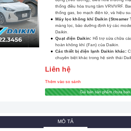
thống điều hòa trung tâm VRV/VRF. Ba
thống gas, bo mạch điện tử, và hiệu su
Máy lọc không khí Daikin (Streamer
màng lọc, bảo dưỡng định kỳ các mode
Daikin.
Quạt điện Daikin:
Hỗ trợ sửa chữa các
hoàn không khí (Fan) của Daikin.
Các thiết bị điện lạnh Daikin khác:
Cu
chuyên biệt khác trong hệ sinh thái Dai
Liên hệ
Thêm vào so sánh
Giá bán sản phẩm chưa bao 
MÔ TẢ