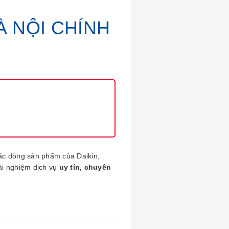
À NỘI CHÍNH
các dòng sản phẩm của Daikin,
rải nghiệm dịch vụ
uy tín, chuyên