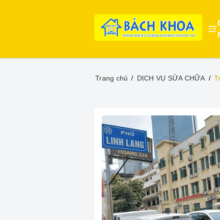
Trang chủ
DỊCH VỤ SỬA CHỮA
T