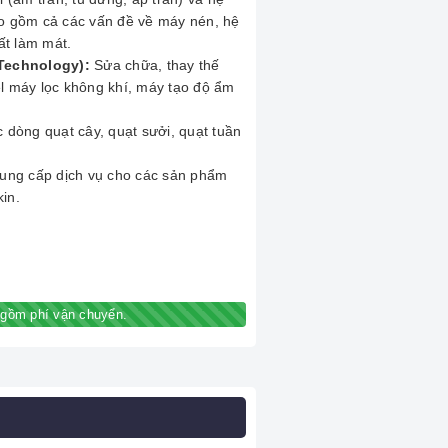
o gồm cả các vấn đề về máy nén, hệ
ất làm mát.
 Technology):
Sửa chữa, thay thế
l máy lọc không khí, máy tạo độ ẩm
 dòng quạt cây, quạt sưởi, quạt tuần
ng cấp dịch vụ cho các sản phẩm
kin.
gồm phí vận chuyển.