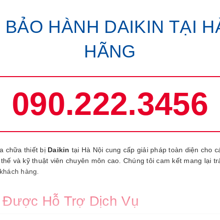
BẢO HÀNH DAIKIN TẠI H
HÃNG
090.222.3456
a chữa thiết bị
Daikin
tại Hà Nội cung cấp giải pháp toàn diện cho 
 thế và kỹ thuật viên chuyên môn cao. Chúng tôi cam kết mang lại t
khách hàng.
 Được Hỗ Trợ Dịch Vụ