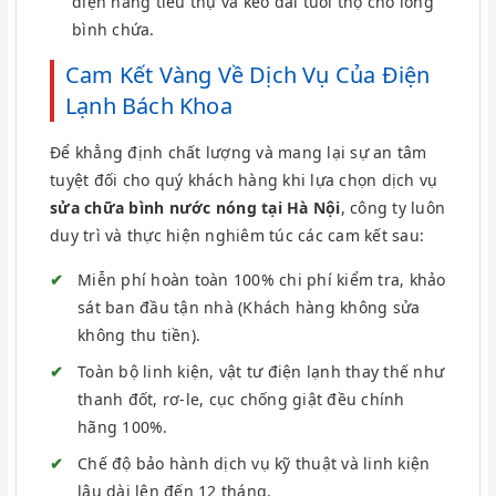
điện năng tiêu thụ và kéo dài tuổi thọ cho lòng
bình chứa.
Cam Kết Vàng Về Dịch Vụ Của Điện
Lạnh Bách Khoa
Để khẳng định chất lượng và mang lại sự an tâm
tuyệt đối cho quý khách hàng khi lựa chọn dịch vụ
sửa chữa bình nước nóng tại Hà Nội
, công ty luôn
duy trì và thực hiện nghiêm túc các cam kết sau:
Miễn phí hoàn toàn 100% chi phí kiểm tra, khảo
sát ban đầu tận nhà (Khách hàng không sửa
không thu tiền).
Toàn bộ linh kiện, vật tư điện lạnh thay thế như
thanh đốt, rơ-le, cục chống giật đều chính
hãng 100%.
Chế độ bảo hành dịch vụ kỹ thuật và linh kiện
lâu dài lên đến 12 tháng.