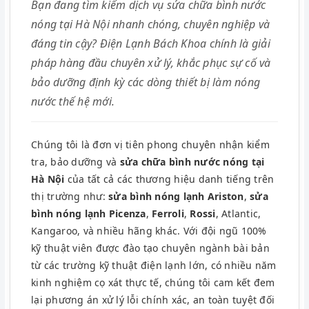
Bạn đang tìm kiếm dịch vụ sửa chữa bình nước
nóng tại Hà Nội nhanh chóng, chuyên nghiệp và
đáng tin cậy? Điện Lạnh Bách Khoa chính là giải
pháp hàng đầu chuyên xử lý, khắc phục sự cố và
bảo dưỡng định kỳ các dòng thiết bị làm nóng
nước thế hệ mới.
Chúng tôi là đơn vị tiên phong chuyên nhận kiểm
tra, bảo dưỡng và
sửa chữa bình nước nóng tại
Hà Nội
của tất cả các thương hiệu danh tiếng trên
thị trường như:
sửa bình nóng lạnh Ariston
,
sửa
bình nóng lạnh Picenza
,
Ferroli
,
Rossi
, Atlantic,
Kangaroo, và nhiều hãng khác. Với đội ngũ 100%
kỹ thuật viên được đào tạo chuyên ngành bài bản
từ các trường kỹ thuật điện lạnh lớn, có nhiều năm
kinh nghiệm cọ xát thực tế, chúng tôi cam kết đem
lại phương án xử lý lỗi chính xác, an toàn tuyệt đối