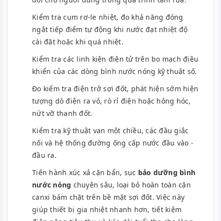
Kiểm tra cụm rơ-le nhiệt, đo khả năng đóng
ngắt tiếp điểm tự động khi nước đạt nhiệt độ
cài đặt hoặc khi quá nhiệt.
Kiểm tra các linh kiện điện tử trên bo mạch điều
khiển của các dòng bình nước nóng kỹ thuật số.
Đo kiểm tra điện trở sợi đốt, phát hiện sớm hiện
tượng dò điện ra vỏ, rò rỉ điện hoặc hỏng hóc,
nứt vỡ thanh đốt.
Kiểm tra kỹ thuật van một chiều, các đầu giắc
nối và hệ thống đường ống cấp nước đầu vào -
đầu ra.
Tiến hành xúc xả cặn bẩn, sục
bảo dưỡng bình
nước nóng
chuyên sâu, loại bỏ hoàn toàn cặn
canxi bám chặt trên bề mặt sợi đốt. Việc này
giúp thiết bị gia nhiệt nhanh hơn, tiết kiệm