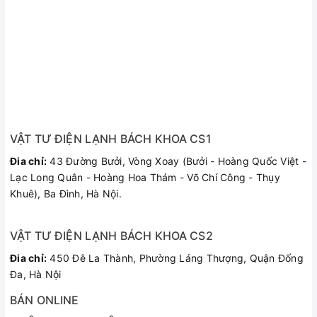
VẬT TƯ ĐIỆN LẠNH BÁCH KHOA CS1
Đia chỉ:
43 Đường Bưởi, Vòng Xoay (Bưởi - Hoàng Quốc Việt -
Lạc Long Quân - Hoàng Hoa Thám - Võ Chí Công - Thụy
Khuê), Ba Đình, Hà Nội.
VẬT TƯ ĐIỆN LẠNH BÁCH KHOA CS2
Đia chỉ:
450 Đê La Thành, Phường Láng Thượng, Quận Đống
Đa, Hà Nội
BÁN ONLINE