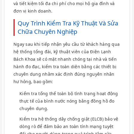
và tiết kiệm tối đa chi phí cho mọi hộ gia đình và
đơn vị kinh doanh.
Quy Trình Kiểm Tra Kỹ Thuật Và Sửa
Chữa Chuyên Nghiệp
Ngay sau khi tiếp nhận yêu cầu từ khách hàng qua
hệ thống tổng đài, kỹ thuật viên của Điện Lạnh
Bách Khoa sẽ có mặt nhanh chóng tại nhà và tiến
hành đo đạc, kiểm tra toàn diện bằng các thiết bị
chuyên dụng nhằm xác định đúng nguyên nhân
hư hỏng, bao gồm:
Kiểm tra tổng thể toàn bộ tình trạng hoạt động
thực tế của bình nước nóng bằng đồng hồ đo
chuyên dụng.
Kiểm tra hệ thống dây chống giật (ELCB) bảo vệ
dòng rò để đảm bảo an toàn tính mạng tuyệt
đối cho người dùng trong quá trình tắm rửa.