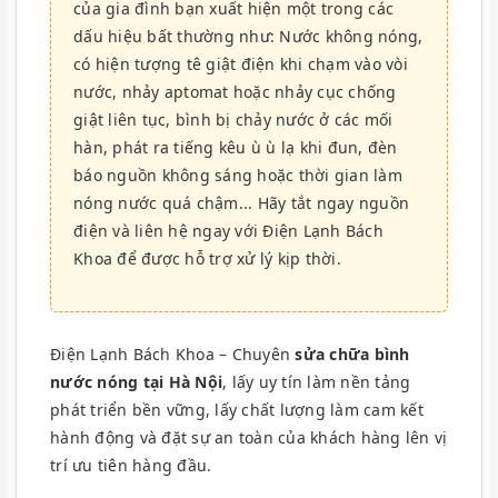
của gia đình bạn xuất hiện một trong các
dấu hiệu bất thường như: Nước không nóng,
có hiện tượng tê giật điện khi chạm vào vòi
nước, nhảy aptomat hoặc nhảy cục chống
giật liên tục, bình bị chảy nước ở các mối
hàn, phát ra tiếng kêu ù ù lạ khi đun, đèn
báo nguồn không sáng hoặc thời gian làm
nóng nước quá chậm... Hãy tắt ngay nguồn
điện và liên hệ ngay với Điện Lạnh Bách
Khoa để được hỗ trợ xử lý kịp thời.
Điện Lạnh Bách Khoa – Chuyên
sửa chữa bình
nước nóng tại Hà Nội
, lấy uy tín làm nền tảng
phát triển bền vững, lấy chất lượng làm cam kết
hành động và đặt sự an toàn của khách hàng lên vị
trí ưu tiên hàng đầu.