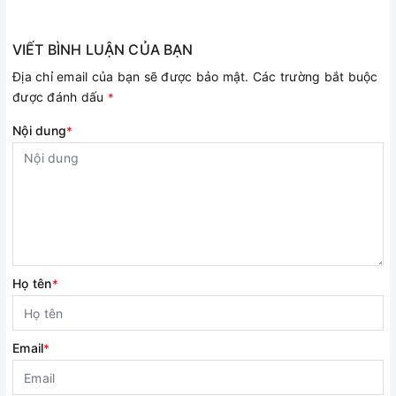
VIẾT BÌNH LUẬN CỦA BẠN
Địa chỉ email của bạn sẽ được bảo mật. Các trường bắt buộc
được đánh dấu
*
Nội dung
*
Họ tên
*
Email
*