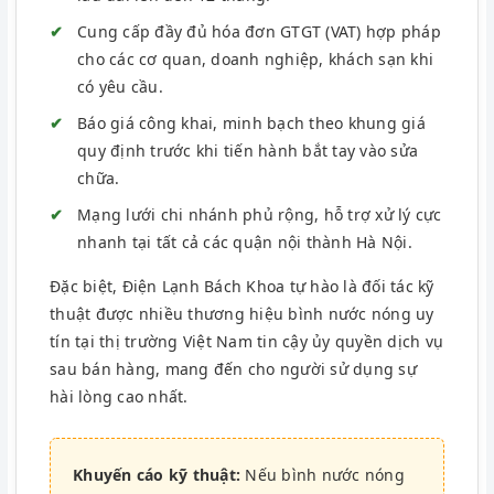
Cung cấp đầy đủ hóa đơn GTGT (VAT) hợp pháp
cho các cơ quan, doanh nghiệp, khách sạn khi
có yêu cầu.
Báo giá công khai, minh bạch theo khung giá
quy định trước khi tiến hành bắt tay vào sửa
chữa.
Mạng lưới chi nhánh phủ rộng, hỗ trợ xử lý cực
nhanh tại tất cả các quận nội thành Hà Nội.
Đặc biệt, Điện Lạnh Bách Khoa tự hào là đối tác kỹ
thuật được nhiều thương hiệu bình nước nóng uy
tín tại thị trường Việt Nam tin cậy ủy quyền dịch vụ
sau bán hàng, mang đến cho người sử dụng sự
hài lòng cao nhất.
Khuyến cáo kỹ thuật:
Nếu bình nước nóng