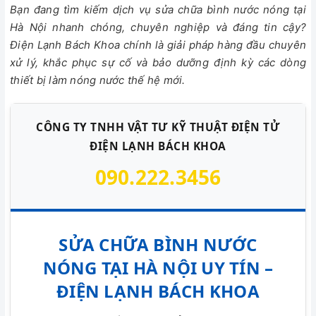
Bạn đang tìm kiếm dịch vụ sửa chữa bình nước nóng tại
Hà Nội nhanh chóng, chuyên nghiệp và đáng tin cậy?
Điện Lạnh Bách Khoa chính là giải pháp hàng đầu chuyên
xử lý, khắc phục sự cố và bảo dưỡng định kỳ các dòng
thiết bị làm nóng nước thế hệ mới.
CÔNG TY TNHH VẬT TƯ KỸ THUẬT ĐIỆN TỬ
ĐIỆN LẠNH BÁCH KHOA
090.222.3456
SỬA CHỮA BÌNH NƯỚC
NÓNG TẠI HÀ NỘI UY TÍN –
ĐIỆN LẠNH BÁCH KHOA