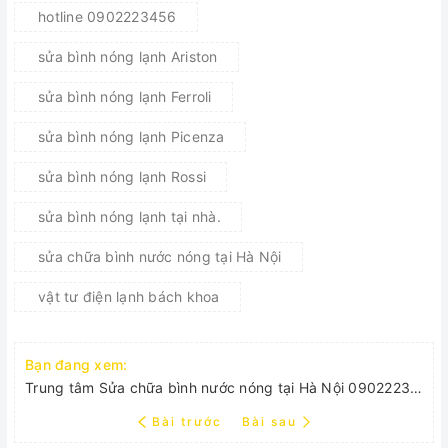
hotline 0902223456
sửa bình nóng lạnh Ariston
sửa bình nóng lạnh Ferroli
sửa bình nóng lạnh Picenza
sửa bình nóng lạnh Rossi
sửa bình nóng lạnh tại nhà.
sửa chữa bình nước nóng tại Hà Nội
vật tư điện lạnh bách khoa
Bạn đang xem:
Trung tâm Sửa chữa bình nước nóng tại Hà Nội 0902223456
Bài trước
Bài sau