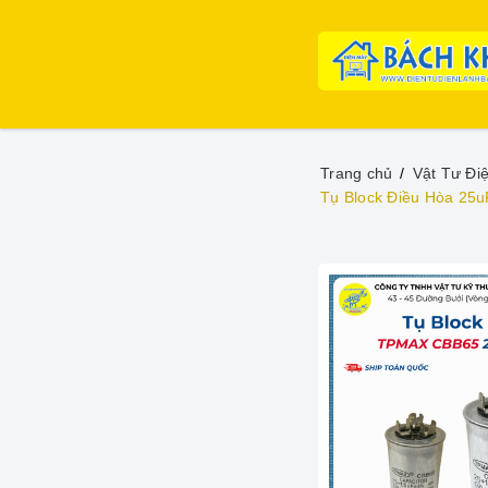
Trang chủ
Vật Tư Đi
Tụ Block Điều Hòa 25u