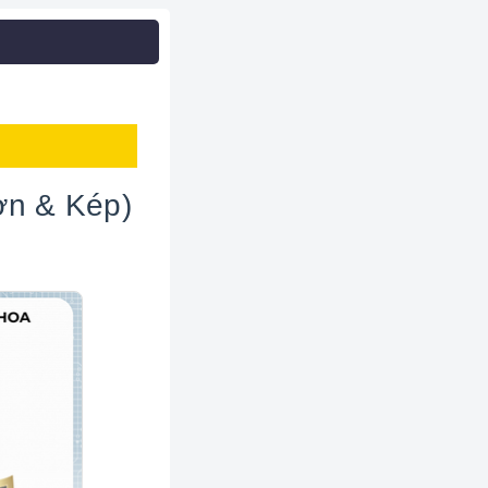
ơn & Kép)