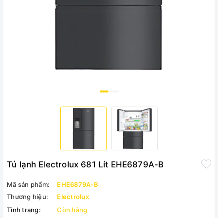
Tủ lạnh Electrolux 681 Lít EHE6879A-B
Mã sản phẩm:
EHE6879A-B
Thương hiệu:
Electrolux
Tình trạng:
Còn hàng