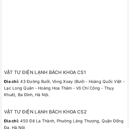
VẬT TƯ ĐIỆN LẠNH BÁCH KHOA CS1
Đia chỉ:
43 Đường Bưởi, Vòng Xoay (Bưởi - Hoàng Quốc Việt -
Lạc Long Quân - Hoàng Hoa Thám - Võ Chí Công - Thụy
Khuê), Ba Đình, Hà Nội.
VẬT TƯ ĐIỆN LẠNH BÁCH KHOA CS2
Đia chỉ:
450 Đê La Thành, Phường Láng Thượng, Quận Đống
Đa, Hà Nội