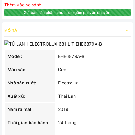
Thêm vào so sánh
Giá bán sản phẩm chưa bao gồm phí vận chuyển.
MÔ TẢ
Model:
EHE6879A-B
Màu sắc:
Đen
Nhà sản xuất:
Electrolux
Xuất xứ:
Thái Lan
Năm ra mắt :
2019
Thời gian bảo hành:
24 tháng