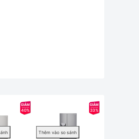
40%
33%