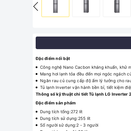
Đặc điểm nổi bật
Công nghệ Nano Cacbon kháng khuẩn, khử m
Mang hơi lạnh tỏa đều đến mọi ngóc ngách của
Ngăn rau củ cung cấp độ ẩm lý tưởng cho rau
Tủ lạnh Inverter vận hành bền bỉ, tiết kiệm đi
Thông số kỹ thuật chi tiết Tủ lạnh LG Inverter
Đặc điểm sản phẩm
Dung tích tổng:272 lít
Dung tích sử dụng:255 lít
Số người sử dụng:2 - 3 người