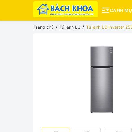
DANH M
Trang chủ
Tủ lạnh LG
Tủ lạnh LG Inverter 25