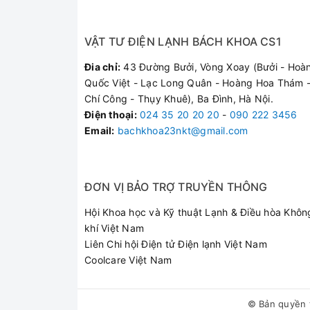
VẬT TƯ ĐIỆN LẠNH BÁCH KHOA CS1
Đia chỉ:
43 Đường Bưởi, Vòng Xoay (Bưởi - Hoà
Quốc Việt - Lạc Long Quân - Hoàng Hoa Thám -
Chí Công - Thụy Khuê), Ba Đình, Hà Nội.
Điện thoại
:
024 35 20 20 20
-
090 222 3456
Email:
bachkhoa23nkt@gmail.com
ĐƠN VỊ BẢO TRỢ TRUYỀN THÔNG
Hội Khoa học và Kỹ thuật Lạnh & Điều hòa Khôn
khí Việt Nam
Liên Chi hội Điện tử Điện lạnh Việt Nam
Coolcare Việt Nam
© Bản quyền 