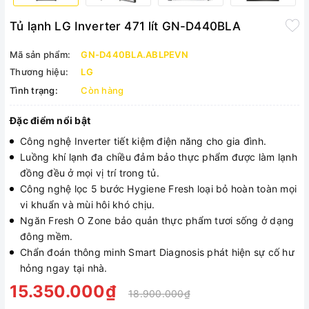
Tủ lạnh LG Inverter 471 lít GN-D440BLA
Mã sản phẩm:
GN-D440BLA.ABLPEVN
Thương hiệu:
LG
Tình trạng:
Còn hàng
Đặc điểm nổi bật
Công nghệ Inverter tiết kiệm điện năng cho gia đình.
Luồng khí lạnh đa chiều đảm bảo thực phẩm được làm lạnh
đồng đều ở mọi vị trí trong tủ.
Công nghệ lọc 5 bước Hygiene Fresh loại bỏ hoàn toàn mọi
vi khuẩn và mùi hôi khó chịu.
Ngăn Fresh O Zone bảo quản thực phẩm tươi sống ở dạng
đông mềm.
Chẩn đoán thông minh Smart Diagnosis phát hiện sự cố hư
hỏng ngay tại nhà.
15.350.000₫
18.900.000₫