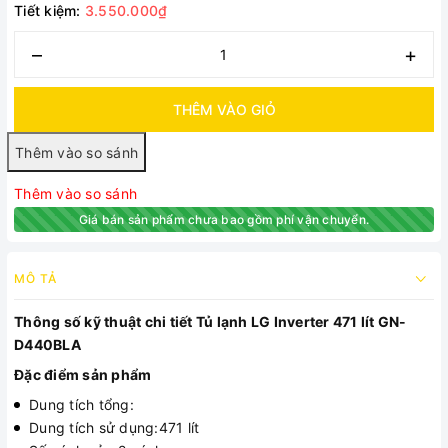
Tiết kiệm:
3.550.000₫
–
+
THÊM VÀO GIỎ
Thêm vào so sánh
Giá bán sản phẩm chưa bao gồm phí vận chuyển.
MÔ TẢ
Thông số kỹ thuật chi tiết Tủ lạnh LG Inverter 471 lít GN-
D440BLA
Đặc điểm sản phẩm
Dung tích tổng:
Dung tích sử dụng:471 lít