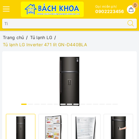
0
Gọi miễn phí
0902223456
Trang chủ
Tủ lạnh LG
Tủ lạnh LG Inverter 471 lít GN-D440BLA