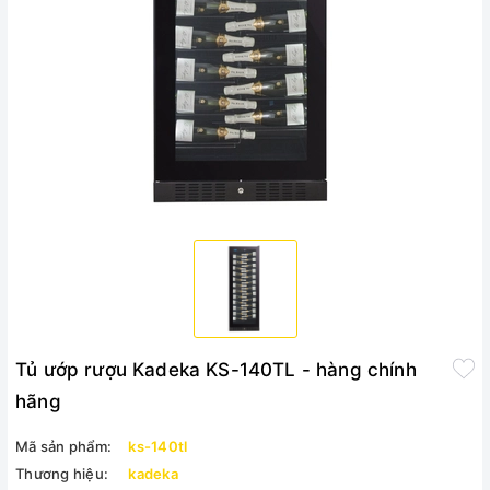
Tủ ướp rượu Kadeka KS-140TL - hàng chính
hãng
Mã sản phẩm:
ks-140tl
Thương hiệu:
kadeka