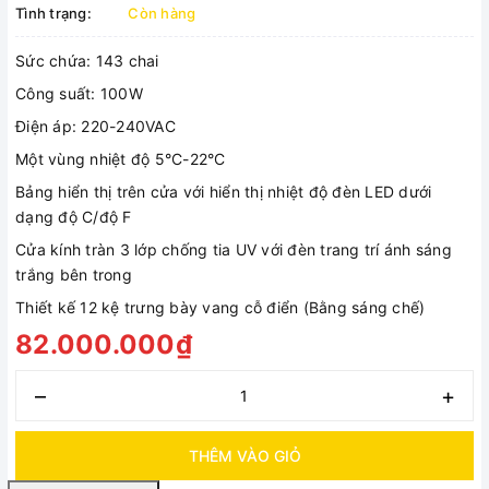
Tình trạng:
Còn hàng
Sức chứa: 143 chai
Công suất: 100W
Điện áp: 220-240VAC
Một vùng nhiệt độ 5°C-22°C
Bảng hiển thị trên cửa với hiển thị nhiệt độ đèn LED dưới
dạng độ C/độ F
Cửa kính tràn 3 lớp chống tia UV với đèn trang trí ánh sáng
trắng bên trong
Thiết kế 12 kệ trưng bày vang cỗ điển (Bằng sáng chế)
82.000.000₫
–
+
THÊM VÀO GIỎ