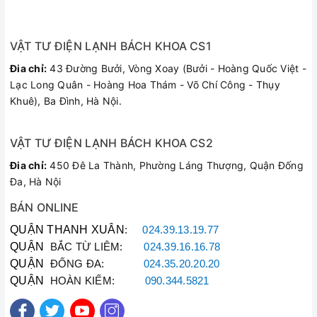
VẬT TƯ ĐIỆN LẠNH BÁCH KHOA CS1
Đia chỉ:
43 Đường Bưởi, Vòng Xoay (Bưởi - Hoàng Quốc Việt -
Lạc Long Quân - Hoàng Hoa Thám - Võ Chí Công - Thụy
Khuê), Ba Đình, Hà Nội.
VẬT TƯ ĐIỆN LẠNH BÁCH KHOA CS2
Đia chỉ:
450 Đê La Thành, Phường Láng Thượng, Quận Đống
Đa, Hà Nội
BÁN ONLINE
QUẬN THANH XUÂN
:
024.39.13.19.77
QUẬN
BẮC TỪ LIÊM:
024.39.16.16.78
QUẬN
ĐỐNG ĐA:
024.35.20.20.20
QUẬN
HOÀN KIẾM:
090.344.5821