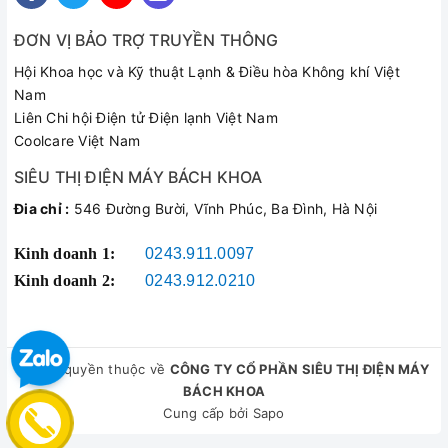
ĐƠN VỊ BẢO TRỢ TRUYỀN THÔNG
Hội Khoa học và Kỹ thuật Lạnh & Điều hòa Không khí Việt
Nam
Liên Chi hội Điện tử Điện lạnh Việt Nam
Coolcare Việt Nam
SIÊU THỊ ĐIỆN MÁY BÁCH KHOA
Đia chỉ :
546 Đường Bười, Vĩnh Phúc, Ba Đình, Hà Nội
Kinh doanh 1:
0243.911.0097
Kinh doanh 2:
0243.912.0210
© Bản quyền thuộc về
CÔNG TY CỔ PHẦN SIÊU THỊ ĐIỆN MÁY
BÁCH KHOA
Cung cấp bởi
Sapo