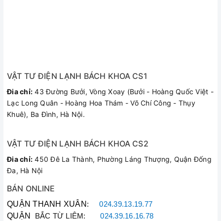
VẬT TƯ ĐIỆN LẠNH BÁCH KHOA CS1
Đia chỉ:
43 Đường Bưởi, Vòng Xoay (Bưởi - Hoàng Quốc Việt -
Lạc Long Quân - Hoàng Hoa Thám - Võ Chí Công - Thụy
Khuê), Ba Đình, Hà Nội.
VẬT TƯ ĐIỆN LẠNH BÁCH KHOA CS2
Đia chỉ:
450 Đê La Thành, Phường Láng Thượng, Quận Đống
Đa, Hà Nội
BÁN ONLINE
QUẬN THANH XUÂN
:
024.39.13.19.77
QUẬN
BẮC TỪ LIÊM:
024.39.16.16.78