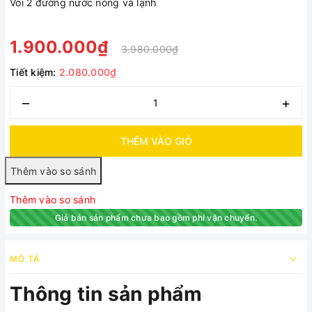
Vòi 2 đường nước nóng và lạnh
1.900.000₫
3.980.000₫
Tiết kiệm:
2.080.000₫
–
+
THÊM VÀO GIỎ
Thêm vào so sánh
Giá bán sản phẩm chưa bao gồm phí vận chuyển.
MÔ TẢ
Thông tin sản phẩm