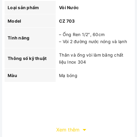
Loại sản phẩm
Vòi Nước
Model
CZ 703
– Ống Ren 1/2″, 60cm
Tính năng
– Vòi 2 đường nước nóng và lạnh
Thân và ống vòi làm bằng chất
Thông số kỹ thuật
liệu Inox 304
Màu
Mạ bóng
Xem thêm