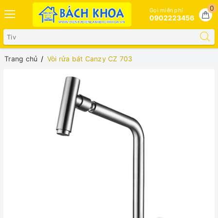
0
Gọi miễn phí
0902223456
Trang chủ
Vòi rửa bát Canzy CZ 703