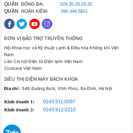
QUẬN
ĐỐNG ĐA:
024.35.20.20.20
QUẬN
HOÀN KIẾM:
090.344.5821
ĐƠN VỊ BẢO TRỢ TRUYỀN THÔNG
Hội Khoa học và Kỹ thuật Lạnh & Điều hòa Không khí Việt
Nam
Liên Chi hội Điện tử Điện lạnh Việt Nam
Coolcare Việt Nam
SIÊU THỊ ĐIỆN MÁY BÁCH KHOA
Đia chỉ :
546 Đường Bười, Vĩnh Phúc, Ba Đình, Hà Nội
Kinh doanh 1:
0243.911.0097
Kinh doanh 2:
0243.912.0210