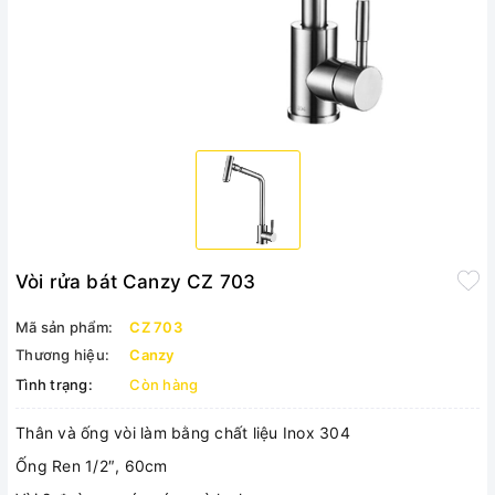
Vòi rửa bát Canzy CZ 703
Mã sản phẩm:
CZ 703
Thương hiệu:
Canzy
Tình trạng:
Còn hàng
Thân và ống vòi làm bằng chất liệu Inox 304
Ống Ren 1/2″, 60cm