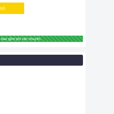
GIỎ
 bao gồm phí vận chuyển.