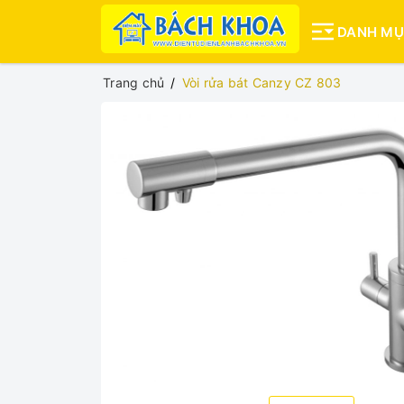
DANH M
Trang chủ
Vòi rửa bát Canzy CZ 803