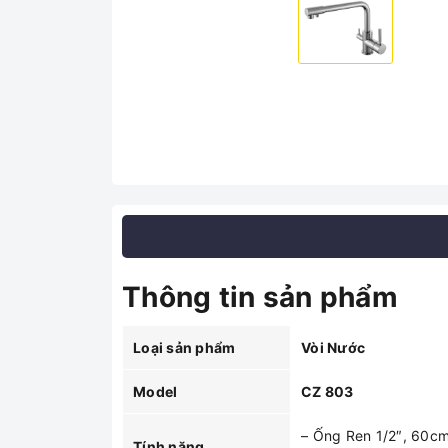
Thông tin sản phẩm
Loại sản phẩm
Vòi Nước
Model
CZ 803
– Ống Ren 1/2″, 60c
Tính năng