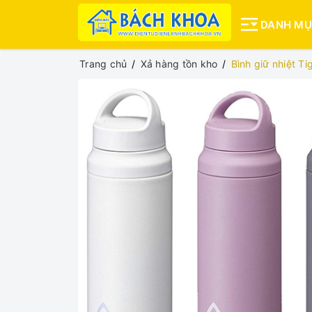
DANH M
Trang chủ
Xả hàng tồn kho
Bình giữ nhiệt 