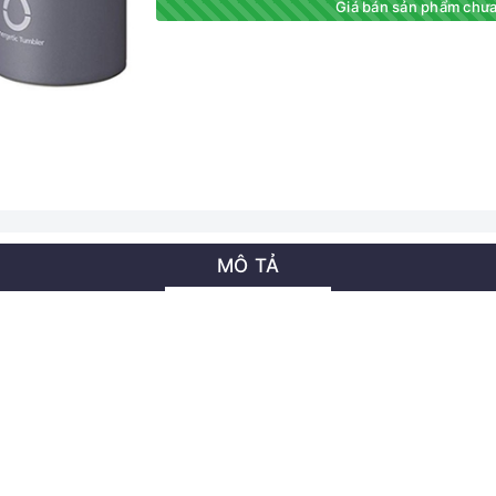
Giá bán sản phẩm chưa
MÔ TẢ