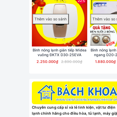
22%
Bình nóng lạnh gián tiếp Midea
Bình nóng lạnh
vuông ĐKTX D30-25EVA
ngang D20-
ĐÈN
2.250.000₫
2.890.000₫
1.880.000₫
Chuyên cung cấp sỉ và lẻ linh kiện, vật tư điện
lạnh chính hãng cho điều hòa, tủ lạnh, máy giặ