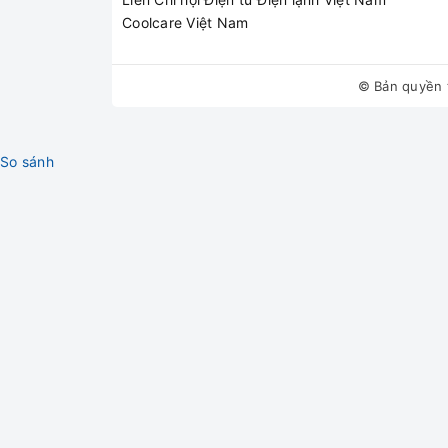
Coolcare Việt Nam
© Bản quyền 
So sánh