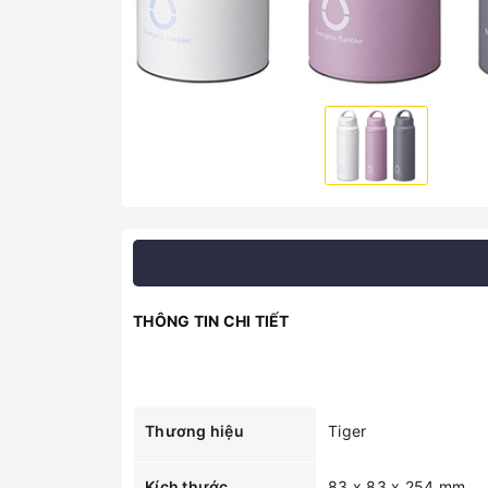
THÔNG TIN CHI TIẾT
Thương hiệu
Tiger
Kích thước
83 x 83 x 254 mm