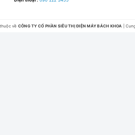
thuộc về
CÔNG TY CỔ PHẦN SIÊU THỊ ĐIỆN MÁY BÁCH KHOA
|
Cung