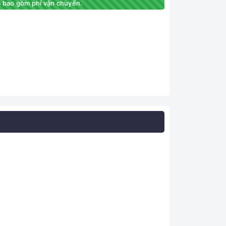
 bao gồm phí vận chuyển.