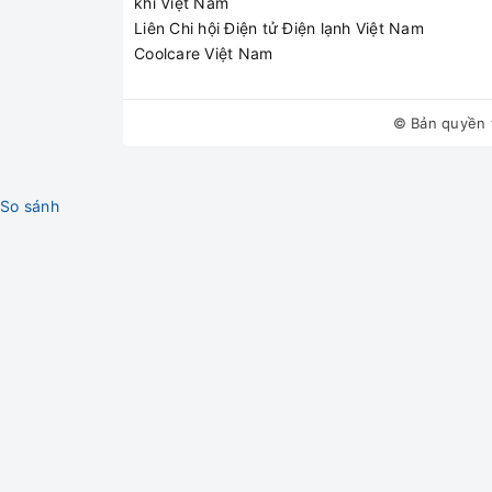
khí Việt Nam
Liên Chi hội Điện tử Điện lạnh Việt Nam
Coolcare Việt Nam
© Bản quyền 
So sánh