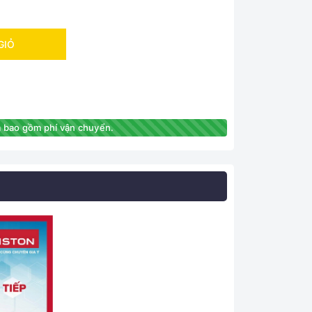
GIỎ
 bao gồm phí vận chuyển.