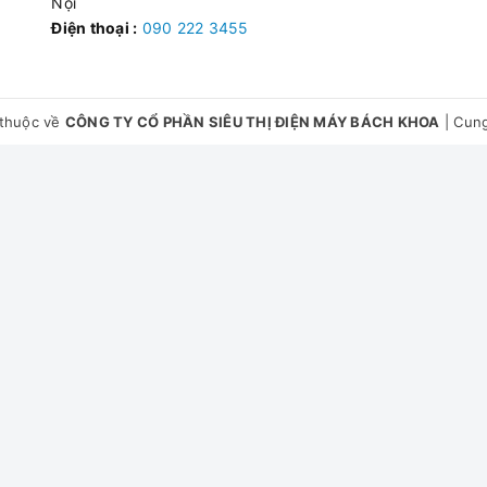
Nội
Điện thoại :
090 222 3455
thuộc về
CÔNG TY CỔ PHẦN SIÊU THỊ ĐIỆN MÁY BÁCH KHOA
|
Cung