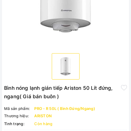
Bình nóng lạnh gián tiếp Ariston 50 Lít đứng,
ngang( Giá bán buôn )
Mã sản phẩm:
PRO - R 50L ( Bình Đứng/Ngang)
Thương hiệu:
ARISTON
Tình trạng:
Còn hàng