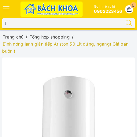
0
Gọi miễn phí
0902223456
Trang chủ
Tổng hợp shopping
Bình nóng lạnh gián tiếp Ariston 50 Lít đứng, ngang( Giá bán
buôn )