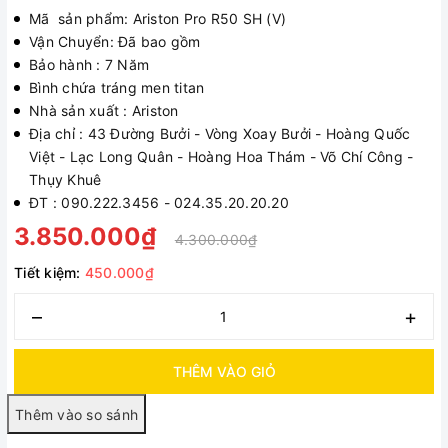
Mã sản phẩm: Ariston Pro R50 SH (V)
Vận Chuyển: Đã bao gồm
Bảo hành : 7 Năm
Bình chứa tráng men titan
Nhà sản xuất : Ariston
Địa chỉ : 43 Đường Bưởi - Vòng Xoay Bưởi - Hoàng Quốc
Việt - Lạc Long Quân - Hoàng Hoa Thám - Võ Chí Công -
Thụy Khuê
ĐT : 090.222.3456 - 024.35.20.20.20
3.850.000₫
4.300.000₫
Tiết kiệm:
450.000₫
–
+
THÊM VÀO GIỎ