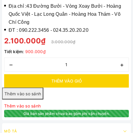
Địa chỉ :43 Đường Bưởi - Vòng Xoay Bưởi - Hoàng
Quốc Việt - Lạc Long Quân - Hoàng Hoa Thám - Võ
Chí Công
ĐT : 090.222.3456 - 024.35.20.20.20
2.100.000₫
3.000.000₫
Tiết kiệm:
900.000₫
–
+
THÊM VÀO GIỎ
Thêm vào so sánh
Giá bán sản phẩm chưa bao gồm phí vận chuyển.
MÔ TẢ