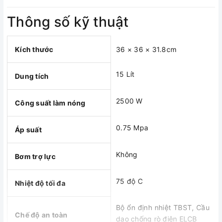
Thông số kỹ thuật
Kích thước
36 × 36 × 31.8cm
15 Lít
Dung tích
2500 W
Công suất làm nóng
0.75 Mpa
Áp suất
Không
Bơm trợ lực
75 độ C
Nhiệt độ tối đa
Bộ ổn định nhiệt TBST, Cầu
Chế độ an toàn
dao chống rò điện ELCB