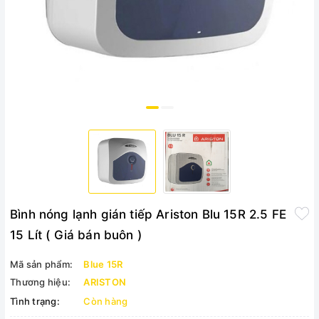
Bình nóng lạnh gián tiếp Ariston Blu 15R 2.5 FE
15 Lít ( Giá bán buôn )
Mã sản phẩm:
Blue 15R
Thương hiệu:
ARISTON
Tình trạng:
Còn hàng