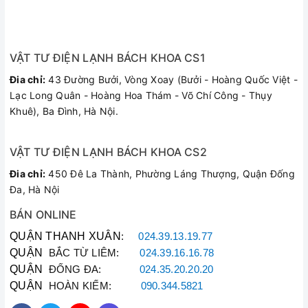
VẬT TƯ ĐIỆN LẠNH BÁCH KHOA CS1
Đia chỉ:
43 Đường Bưởi, Vòng Xoay (Bưởi - Hoàng Quốc Việt -
Lạc Long Quân - Hoàng Hoa Thám - Võ Chí Công - Thụy
Khuê), Ba Đình, Hà Nội.
VẬT TƯ ĐIỆN LẠNH BÁCH KHOA CS2
Đia chỉ:
450 Đê La Thành, Phường Láng Thượng, Quận Đống
Đa, Hà Nội
BÁN ONLINE
QUẬN THANH XUÂN
:
024.39.13.19.77
QUẬN
BẮC TỪ LIÊM:
024.39.16.16.78
QUẬN
ĐỐNG ĐA:
024.35.20.20.20
QUẬN
HOÀN KIẾM:
090.344.5821