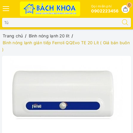
0
Gọi miễn phí
0902223456
Trang chủ
Bình nóng lạnh 20 lít
Bình nóng lạnh gián tiếp Ferroli QQEvo TE 20 Lít ( Giá bán buôn
)