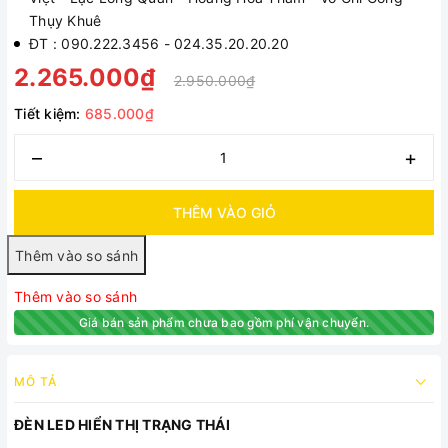
Thụy Khuê
ĐT : 090.222.3456 - 024.35.20.20.20
2.265.000₫
2.950.000₫
Tiết kiệm:
685.000₫
–
+
THÊM VÀO GIỎ
Thêm vào so sánh
Giá bán sản phẩm chưa bao gồm phí vận chuyển.
MÔ TẢ
ĐÈN LED HIỂN THỊ TRẠNG THÁI