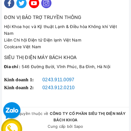
ĐƠN VỊ BẢO TRỢ TRUYỀN THÔNG
Hội Khoa học và Kỹ thuật Lạnh & Điều hòa Không khí Việt
Nam
Liên Chi hội Điện tử Điện lạnh Việt Nam
Coolcare Việt Nam
SIÊU THỊ ĐIỆN MÁY BÁCH KHOA
Đia chỉ :
546 Đường Bười, Vĩnh Phúc, Ba Đình, Hà Nội
Kinh doanh 1:
0243.911.0097
Kinh doanh 2:
0243.912.0210
© Bản quyền thuộc về
CÔNG TY CỔ PHẦN SIÊU THỊ ĐIỆN MÁY
BÁCH KHOA
Cung cấp bởi
Sapo