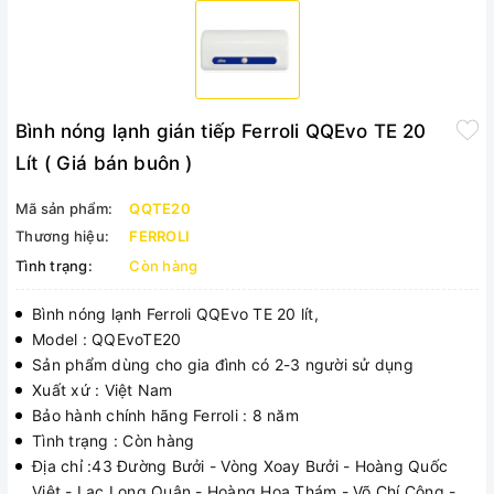
Bình nóng lạnh gián tiếp Ferroli QQEvo TE 20
Lít ( Giá bán buôn )
Mã sản phẩm:
QQTE20
Thương hiệu:
FERROLI
Tình trạng:
Còn hàng
Bình nóng lạnh Ferroli QQEvo TE 20 lít,
Model : QQEvoTE20
Sản phẩm dùng cho gia đình có 2-3 người sử dụng
Xuất xứ : Việt Nam
Bảo hành chính hãng Ferroli : 8 năm
Tình trạng : Còn hàng
Địa chỉ :43 Đường Bưởi - Vòng Xoay Bưởi - Hoàng Quốc
Việt - Lạc Long Quân - Hoàng Hoa Thám - Võ Chí Công -