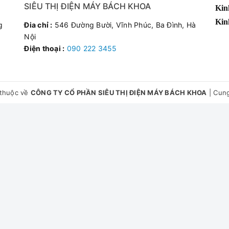
SIÊU THỊ ĐIỆN MÁY BÁCH KHOA
Kin
Kin
g
Đia chỉ :
546 Đường Bười, Vĩnh Phúc, Ba Đình, Hà
Nội
Điện thoại :
090 222 3455
thuộc về
CÔNG TY CỔ PHẦN SIÊU THỊ ĐIỆN MÁY BÁCH KHOA
|
Cung