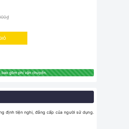
000₫
GIỎ
 bao gồm phí vận chuyển.
ng định tiện nghi, đẳng cấp của người sử dụng.