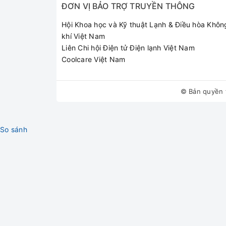
ĐƠN VỊ BẢO TRỢ TRUYỀN THÔNG
Hội Khoa học và Kỹ thuật Lạnh & Điều hòa Khôn
khí Việt Nam
Liên Chi hội Điện tử Điện lạnh Việt Nam
Coolcare Việt Nam
© Bản quyền 
So sánh