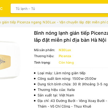
ỤC
h gián tiếp Picenza ngang N30Lux - Vận chuyển lắp đặt miễn phí 
Bình nóng lạnh gián tiếp Picen
lắp đặt miễn phí địa bàn Hà Nội
Mã sản phẩm:
N30Lux
Thương hiệu:
Picenza
Tình trạng:
Còn hàng
Loại máy: Làm nóng gián tiếp
Công suất làm nóng: 1500w-2500w
Dung tích bình chứa: 30 lít (Khoảng 3-5 n
Thương hiệu của: Italia
Sản xuất tại: Việt Nam
Địa chỉ :43 Đường Bưởi - Vòng Xoay Bưởi 
Thám - Võ Chí Công - Thụy Khuê