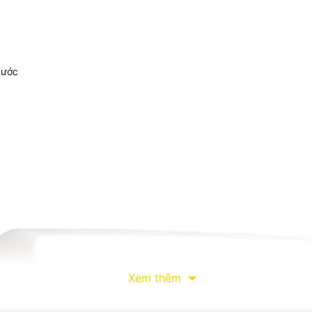
nước
Xem thêm