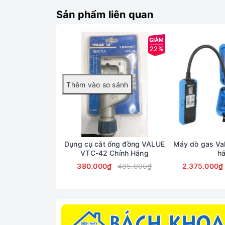
Sản phẩm liên quan
22%
Dụng cụ cắt ống đồng VALUE
Máy dò gas Va
VTC-42 Chính Hãng
h
380.000₫
485.000₫
2.375.000₫