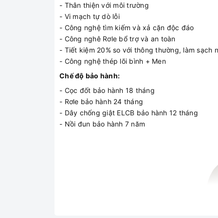
- Thân thiện với môi trường
- Vi mạch tự dò lỗi
- Công nghệ tìm kiếm và xả cặn độc đáo
- Công nghê Rơle bổ trợ và an toàn
- Tiết kiệm 20% so với thông thường, làm sạch 
- Công nghệ thép lõi bình + Men
Chế độ bảo hành:
- Cọc đốt bảo hành 18 tháng
- Rơle bảo hành 24 tháng
- Dây chống giật ELCB bảo hành 12 tháng
- Nồi đun bảo hành 7 năm