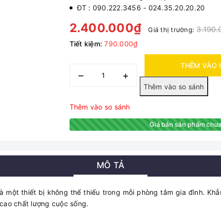
ĐT : 090.222.3456 - 024.35.20.20.20
2.400.000₫
3.190.
Giá thị trường:
Tiết kiệm:
790.000₫
THÊM VÀO 
–
+
Thêm vào so sánh
Giá bán sản phẩm chưa
MÔ TẢ
 một thiết bị không thể thiếu trong mỗi phòng tắm gia đình. Khẳ
cao chất lượng cuộc sống.