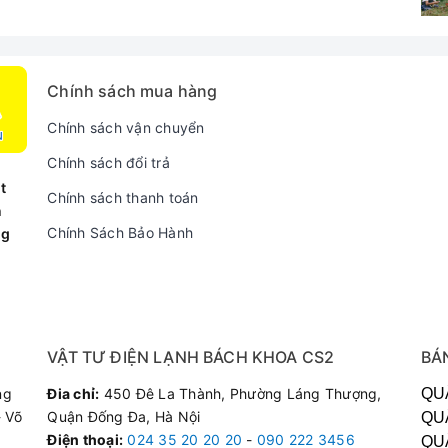
Chính sách mua hàng
Chính sách vận chuyển
Chính sách đổi trả
t
Chính sách thanh toán
n
Chính Sách Bảo Hành
ng
VẬT TƯ ĐIỆN LẠNH BÁCH KHOA CS2
BÁ
ng
Đia chỉ:
450 Đê La Thành, Phường Láng Thượng,
QU
 Võ
Quận Đống Đa, Hà Nội
QU
Điện thoại
:
024 35 20 20 20
-
090 222 3456
QU