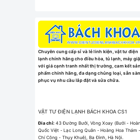
Chuyên cung cấp sỉ và lẻ linh kiện, vật tư điện
lạnh chính hãng cho điều hòa, tủ lạnh, máy giặ
với giá cạnh tranh nhất thị trường, cam kết sả
phẩm chính hãng, đa dạng chủng loại, sẵn sà
phục vụ nhu cầu lắp đặt và sửa chữa.
VẬT TƯ ĐIỆN LẠNH BÁCH KHOA CS1
Đia chỉ:
43 Đường Bưởi, Vòng Xoay (Bưởi - Hoà
Quốc Việt - Lạc Long Quân - Hoàng Hoa Thám -
Chí Công - Thụy Khuê), Ba Đình, Hà Nội.