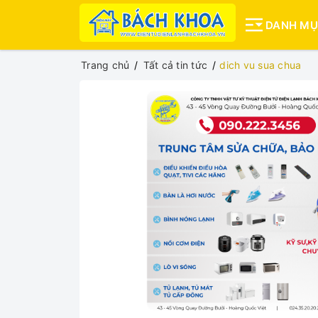
DANH M
Trang chủ
Tất cả tin tức
dich vu sua chua