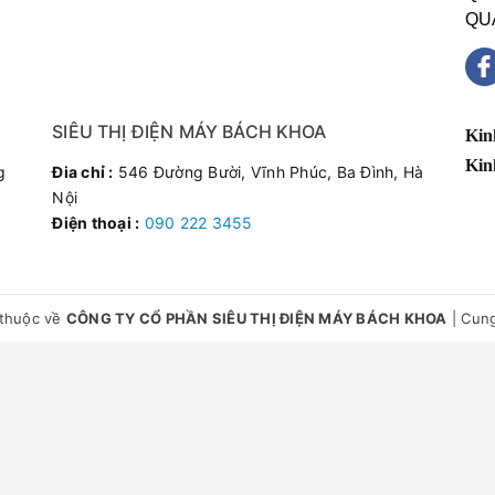
QU
SIÊU THỊ ĐIỆN MÁY BÁCH KHOA
Kin
Kin
g
Đia chỉ :
546 Đường Bười, Vĩnh Phúc, Ba Đình, Hà
Nội
Điện thoại :
090 222 3455
thuộc về
CÔNG TY CỔ PHẦN SIÊU THỊ ĐIỆN MÁY BÁCH KHOA
|
Cung