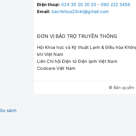
Điện thoại
:
024 35 20 20 20
-
090 222 3456
Email:
bachkhoa23nkt@gmail.com
ĐƠN VỊ BẢO TRỢ TRUYỀN THÔNG
Hội Khoa học và Kỹ thuật Lạnh & Điều hòa Khôn
khí Việt Nam
Liên Chi hội Điện tử Điện lạnh Việt Nam
Coolcare Việt Nam
© Bản quyền 
So sánh