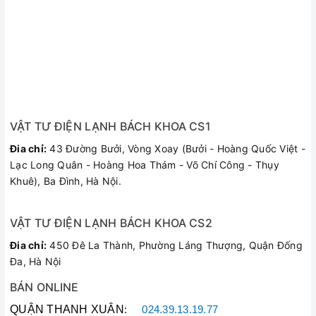
VẬT TƯ ĐIỆN LẠNH BÁCH KHOA CS1
Đia chỉ:
43 Đường Bưởi, Vòng Xoay (Bưởi - Hoàng Quốc Việt -
Lạc Long Quân - Hoàng Hoa Thám - Võ Chí Công - Thụy
Khuê), Ba Đình, Hà Nội.
VẬT TƯ ĐIỆN LẠNH BÁCH KHOA CS2
Đia chỉ:
450 Đê La Thành, Phường Láng Thượng, Quận Đống
Đa, Hà Nội
BÁN ONLINE
QUẬN THANH XUÂN
:
024.39.13.19.77