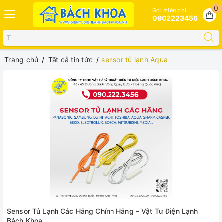
0
Gọi miễn phí
0902223456
Trang chủ
Tất cả tin tức
sensor tủ lạnh Aqua
Sensor Tủ Lạnh Các Hãng Chính Hãng – Vật Tư Điện Lạnh
Bách Khoa