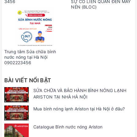
3456
SỰ CỐ LIÊN QUAN ĐẾN MÁY
NÉN (BLOC)
Trung tâm Sửa chữa bình
nước nóng tại Hà Nội
0902223456
BÀI VIẾT NỔI BẬT
SỬA CHỮA VÀ BẢO HÀNH BÌNH NÓNG LẠNH
ARISTON TẠI NHÀ HÀ NỘI
Mua bình nóng lạnh Ariston tại Hà Nội ở đâu?
Catalogue Bình nước nóng Ariston