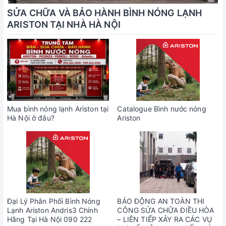
SỬA CHỮA VÀ BẢO HÀNH BÌNH NÓNG LẠNH
ARISTON TẠI NHÀ HÀ NỘI
Mua bình nóng lạnh Ariston tại
Catalogue Bình nước nóng
Hà Nội ở đâu?
Ariston
Đại Lý Phân Phối Bình Nóng
BÁO ĐỘNG AN TOÀN THI
Lạnh Ariston Andris3 Chính
CÔNG SỬA CHỮA ĐIỀU HÒA
Hãng Tại Hà Nội 090 222
– LIÊN TIẾP XẢY RA CÁC VỤ