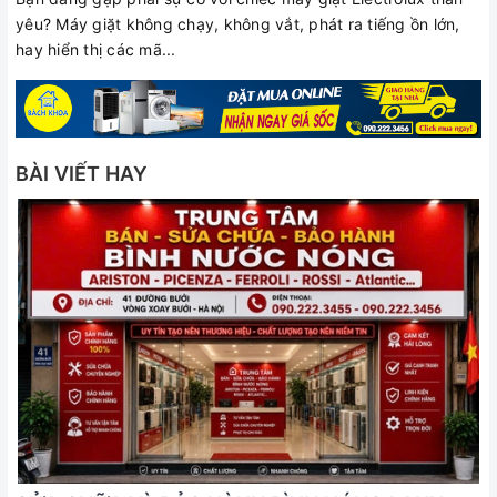
yêu? Máy giặt không chạy, không vắt, phát ra tiếng ồn lớn,
hay hiển thị các mã...
BÀI VIẾT HAY