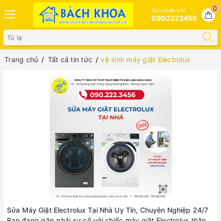
0
Gọi miễn phí
0902223456
Trang chủ
Tất cả tin tức
vệ sinh máy giặt Electrolux
Sửa Máy Giặt Electrolux Tại Nhà Uy Tín, Chuyên Nghiệp 24/7
Bạn đang gặp phải sự cố với chiếc máy giặt Electrolux thân