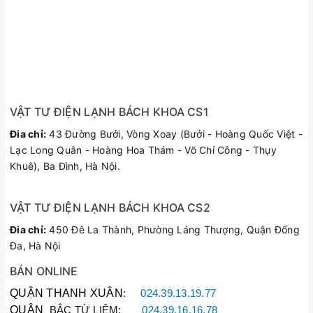
VẬT TƯ ĐIỆN LẠNH BÁCH KHOA CS1
Đia chỉ:
43 Đường Bưởi, Vòng Xoay (Bưởi - Hoàng Quốc Việt -
Lạc Long Quân - Hoàng Hoa Thám - Võ Chí Công - Thụy
Khuê), Ba Đình, Hà Nội.
VẬT TƯ ĐIỆN LẠNH BÁCH KHOA CS2
Đia chỉ:
450 Đê La Thành, Phường Láng Thượng, Quận Đống
Đa, Hà Nội
BÁN ONLINE
QUẬN THANH XUÂN
:
024.39.13.19.77
QUẬN
BẮC TỪ LIÊM:
024.39.16.16.78