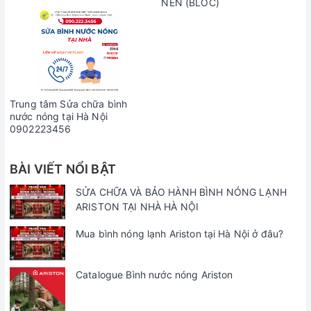
NÉN (BLOC)
Trung tâm Sửa chữa bình
nước nóng tại Hà Nội
0902223456
BÀI VIẾT NỔI BẬT
SỬA CHỮA VÀ BẢO HÀNH BÌNH NÓNG LẠNH
ARISTON TẠI NHÀ HÀ NỘI
Mua bình nóng lạnh Ariston tại Hà Nội ở đâu?
Catalogue Bình nước nóng Ariston