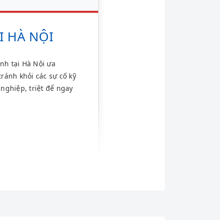
I HÀ NỘI
nh tại Hà Nội ưa
ránh khỏi các sự cố kỹ
nghiệp, triệt để ngay