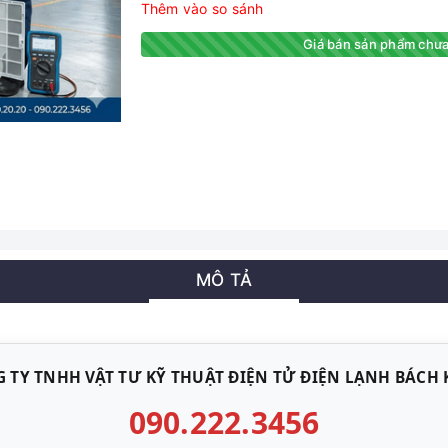
Thêm vào so sánh
Giá bán sản phẩm chưa
MÔ TẢ
 TY TNHH VẬT TƯ KỸ THUẬT ĐIỆN TỬ ĐIỆN LẠNH BÁCH
090.222.3456