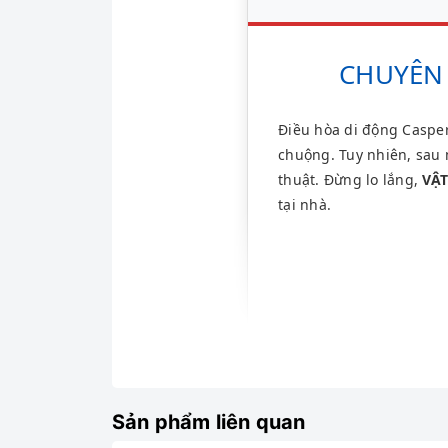
CHUYÊN 
Điều hòa di động Casper
chuộng. Tuy nhiên, sau 
thuật. Đừng lo lắng,
VẬ
tại nhà.
Sản phẩm liên quan