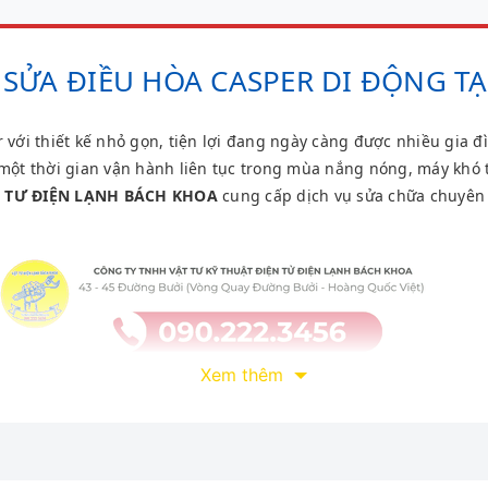
SỬA ĐIỀU HÒA CASPER DI ĐỘNG TẠ
 với thiết kế nhỏ gọn, tiện lợi đang ngày càng được nhiều gia đì
một thời gian vận hành liên tục trong mùa nắng nóng, máy khó t
T TƯ ĐIỆN LẠNH BÁCH KHOA
cung cấp dịch vụ sửa chữa chuyên 
Xem thêm