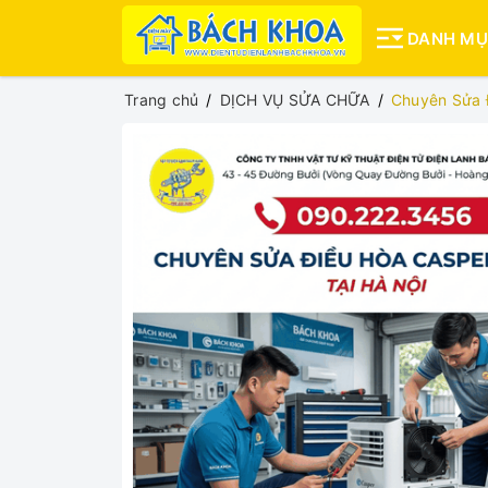
DANH M
Trang chủ
DỊCH VỤ SỬA CHỮA
Chuyên Sửa 