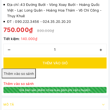
Địa chỉ :43 Đường Bưởi - Vòng Xoay Bưởi - Hoàng Quốc
Việt - Lạc Long Quân - Hoàng Hoa Thám - Võ Chí Công -
Thụy Khuê
ĐT : 090.222.3456 - 024.35.20.20.20
750.000₫
890.000₫
Tiết kiệm:
140.000₫
–
+
THÊM VÀO GIỎ
Thêm vào so sánh
Giá bán sản phẩm chưa bao gồm phí vận chuyển.
MÔ TẢ