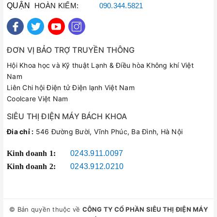
QUẬN
HOÀN KIẾM:
090.344.5821
ĐƠN VỊ BẢO TRỢ TRUYỀN THÔNG
Hội Khoa học và Kỹ thuật Lạnh & Điều hòa Không khí Việt
Nam
Liên Chi hội Điện tử Điện lạnh Việt Nam
Coolcare Việt Nam
SIÊU THỊ ĐIỆN MÁY BÁCH KHOA
Đia chỉ :
546 Đường Bười, Vĩnh Phúc, Ba Đình, Hà Nội
Kinh doanh 1:
0243.911.0097
Kinh doanh 2:
0243.912.0210
© Bản quyền thuộc về
CÔNG TY CỔ PHẦN SIÊU THỊ ĐIỆN MÁY