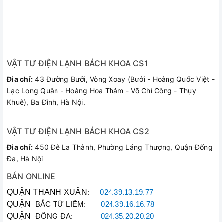
VẬT TƯ ĐIỆN LẠNH BÁCH KHOA CS1
Đia chỉ:
43 Đường Bưởi, Vòng Xoay (Bưởi - Hoàng Quốc Việt -
Lạc Long Quân - Hoàng Hoa Thám - Võ Chí Công - Thụy
Khuê), Ba Đình, Hà Nội.
VẬT TƯ ĐIỆN LẠNH BÁCH KHOA CS2
Đia chỉ:
450 Đê La Thành, Phường Láng Thượng, Quận Đống
Đa, Hà Nội
BÁN ONLINE
QUẬN THANH XUÂN
:
024.39.13.19.77
QUẬN
BẮC TỪ LIÊM:
024.39.16.16.78
QUẬN
ĐỐNG ĐA:
024.35.20.20.20