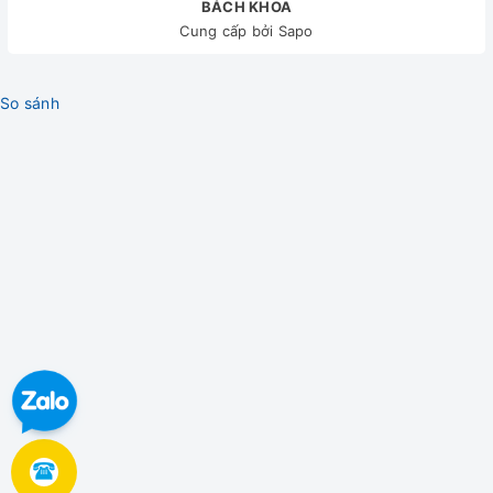
BÁCH KHOA
Cung cấp bởi
Sapo
So sánh