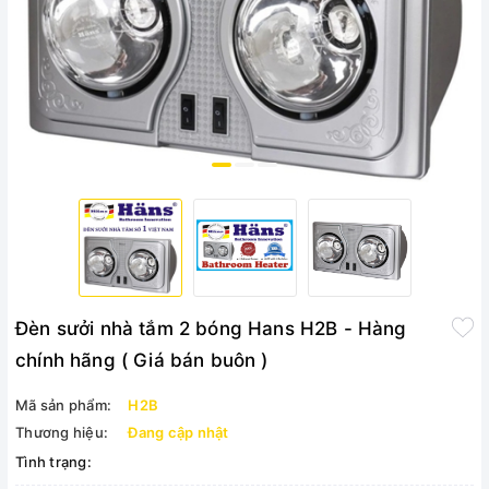
Đèn sưởi nhà tắm 2 bóng Hans H2B - Hàng
chính hãng ( Giá bán buôn )
Mã sản phẩm:
H2B
Thương hiệu:
Đang cập nhật
Tình trạng: